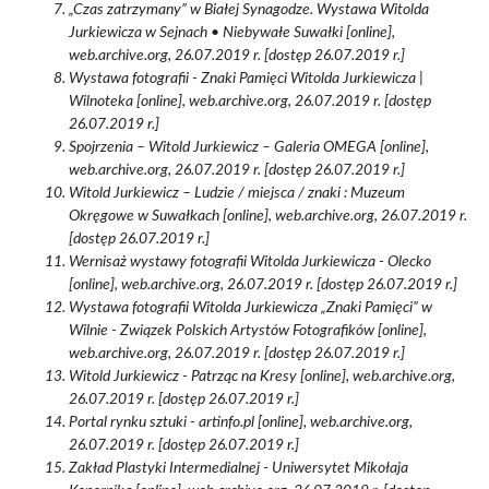
„Czas zatrzymany” w Białej Synagodze. Wystawa Witolda
Jurkiewicza w Sejnach • Niebywałe Suwałki [online],
web.archive.org, 26.07.2019 r. [dostęp 26.07.2019 r.]
Wystawa fotografii - Znaki Pamięci Witolda Jurkiewicza |
Wilnoteka [online], web.archive.org, 26.07.2019 r. [dostęp
26.07.2019 r.]
Spojrzenia – Witold Jurkiewicz – Galeria OMEGA [online],
web.archive.org, 26.07.2019 r. [dostęp 26.07.2019 r.]
Witold Jurkiewicz – Ludzie / miejsca / znaki : Muzeum
Okręgowe w Suwałkach [online], web.archive.org, 26.07.2019 r.
[dostęp 26.07.2019 r.]
Wernisaż wystawy fotografii Witolda Jurkiewicza - Olecko
[online], web.archive.org, 26.07.2019 r. [dostęp 26.07.2019 r.]
Wystawa fotografii Witolda Jurkiewicza „Znaki Pamięci” w
Wilnie - Związek Polskich Artystów Fotografików [online],
web.archive.org, 26.07.2019 r. [dostęp 26.07.2019 r.]
Witold Jurkiewicz - Patrząc na Kresy [online], web.archive.org,
26.07.2019 r. [dostęp 26.07.2019 r.]
Portal rynku sztuki - artinfo.pl [online], web.archive.org,
26.07.2019 r. [dostęp 26.07.2019 r.]
Zakład Plastyki Intermedialnej - Uniwersytet Mikołaja