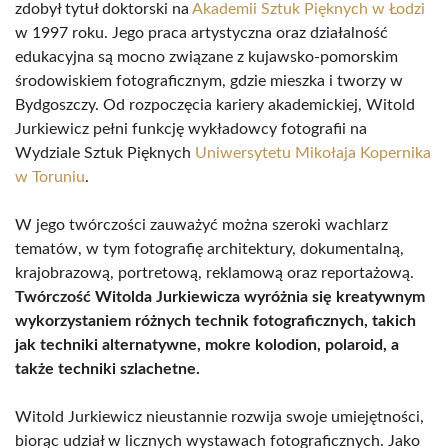
zdobył tytuł doktorski na
Akademii Sztuk Pięknych w Łodzi
w 1997 roku. Jego praca artystyczna oraz działalność
edukacyjna są mocno związane z kujawsko-pomorskim
środowiskiem fotograficznym, gdzie mieszka i tworzy w
Bydgoszczy. Od rozpoczęcia kariery akademickiej, Witold
Jurkiewicz pełni funkcję wykładowcy fotografii na
Wydziale Sztuk Pięknych
Uniwersytetu Mikołaja Kopernika
w Toruniu
.
W jego twórczości zauważyć można szeroki wachlarz
tematów, w tym fotografię architektury, dokumentalną,
krajobrazową, portretową, reklamową oraz reportażową.
Twórczość Witolda Jurkiewicza wyróżnia się kreatywnym
wykorzystaniem różnych technik fotograficznych, takich
jak techniki alternatywne, mokre kolodion, polaroid, a
także techniki szlachetne.
Witold Jurkiewicz nieustannie rozwija swoje umiejętności,
biorąc udział w licznych wystawach fotograficznych. Jako