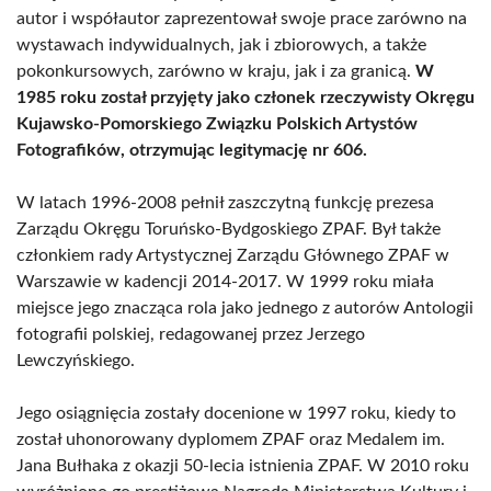
autor i współautor zaprezentował swoje prace zarówno na
wystawach indywidualnych, jak i zbiorowych, a także
pokonkursowych, zarówno w kraju, jak i za granicą.
W
1985 roku został przyjęty jako członek rzeczywisty Okręgu
Kujawsko-Pomorskiego Związku Polskich Artystów
Fotografików, otrzymując legitymację nr 606.
W latach 1996-2008 pełnił zaszczytną funkcję prezesa
Zarządu Okręgu Toruńsko-Bydgoskiego ZPAF. Był także
członkiem rady Artystycznej Zarządu Głównego ZPAF w
Warszawie w kadencji 2014-2017. W 1999 roku miała
miejsce jego znacząca rola jako jednego z autorów Antologii
fotografii polskiej, redagowanej przez Jerzego
Lewczyńskiego.
Jego osiągnięcia zostały docenione w 1997 roku, kiedy to
został uhonorowany dyplomem ZPAF oraz Medalem im.
Jana Bułhaka z okazji 50-lecia istnienia ZPAF. W 2010 roku