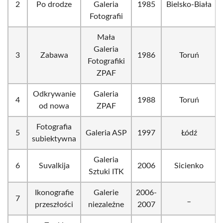
2
Po drodze
Galeria
1985
Bielsko-Biała
Fotografii
Mała
Galeria
3
Zabawa
1986
Toruń
Fotografiki
ZPAF
Odkrywanie
Galeria
4
1988
Toruń
od nowa
ZPAF
Fotografia
5
Galeria ASP
1997
Łódź
subiektywna
Galeria
6
Suvalkija
2006
Sicienko
Sztuki ITK
Ikonografie
Galerie
2006-
7
_
przeszłości
niezależne
2007