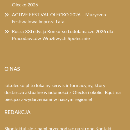
Olecko 2026
ACTIVE FESTIVAL OLECKO 2026 – Muzyczna
Festiwalowa Impreza Lata
Rusza XXI edycja Konkursu Lodołamacze 2026 dla
Pracodawców Wrażliwych Społecznie
O NAS
lot.olecko.pl to lokalny serwis informacyjny, który
dostarcza aktualne wiadomości z Olecka i okolic. Bądź na
bieżąco z wydarzeniami w naszym regionie!
REDAKCJA
Skontaktuj się z nami przechodząc na stronę
Kontakt