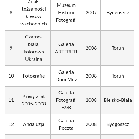
Znaki
Muzeum
tożsamości
8
Historii
2007
Bydgoszcz
kresów
Fotografii
wschodnich
Czarno-
biała,
Galeria
9
2008
Toruń
kolorowa
ARTERIER
Ukraina
Galeria
10
Fotografie
2008
Toruń
Dom Muz
Galeria
Kresy z lat
11
Fotografii
2008
Bielsko-Biała
2005-2008
B&B
Galeria
12
Andaluzja
2008
Bydgoszcz
Poczta