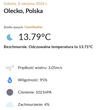
Sobota, 8 sierpnia 2026 r.
Olecko, Polska
Źródło danych:
OpenWeather
13.79°C
Bezchmurnie. Odczuwalna temperatura to 13.71°C
Prędkość wiatru: 3.05m/s
Wilgotność: 95%
Ciśnienie: 1021hPA
Zachmurzenie: 4%