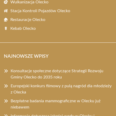
Wulkanizacja Olecko
Stacja Kontroli Pojazdów Olecko
Restauracje Olecko
Kebab Olecko
NAJNOWSZE WPISY
Konsultacje społeczne dotyczące Strategii Rozwoju
Gminy Olecko do 2035 roku
Europejski konkurs filmowy z pulą nagród dla młodzieży
z Olecka
Bezpłatne badania mammograficzne w Olecku już
niebawem
Informacja dotycząca jakości wody w Olecku i