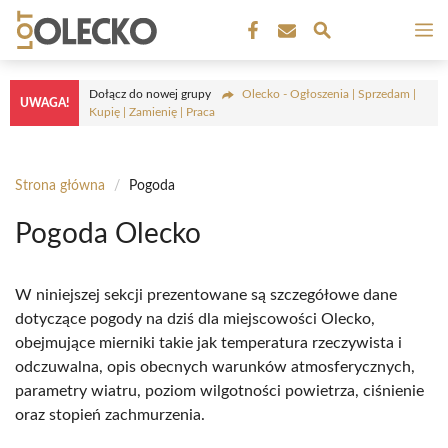
Przejdź
M
do
treści
Dołącz do nowej grupy
Olecko - Ogłoszenia | Sprzedam |
UWAGA!
Kupię | Zamienię | Praca
Strona główna
/
Pogoda
Pogoda Olecko
W niniejszej sekcji prezentowane są szczegółowe dane
dotyczące pogody na dziś dla miejscowości Olecko,
obejmujące mierniki takie jak temperatura rzeczywista i
odczuwalna, opis obecnych warunków atmosferycznych,
parametry wiatru, poziom wilgotności powietrza, ciśnienie
oraz stopień zachmurzenia.