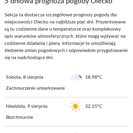
5 dniowa prognoza pogody Olecko
Sekcja ta dostarcza szczegółowe prognozy pogody dla
miejscowości Olecko na najbliższe pięć dni. Prezentowane
są tu codzienne dane o temperaturze oraz kompleksowy
opis warunków atmosferycznych, które mogą wpływać na
codzienne działania i plany. Informacje te umożliwiają
śledzenie zmian pogodowych i odpowiednie przygotowanie
się na nadchodzące dni.
Sobota, 8 sierpnia
18.98°C
Zachmurzenie umiarkowane
Niedziela, 9 sierpnia
22.15°C
Bezchmurnie