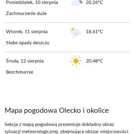
Poniedziałek, 10 sierpnia
20.26°C
Zachmurzenie duże
Wtorek, 11 sierpnia
18.61°C
Słabe opady deszczu
Środa, 12 sierpnia
20.48°C
Bezchmurnie
Mapa pogodowa Olecko i okolice
Sekcja z mapą pogodową prezentuje dokładny obraz
sytuacji meteorologicznej, obejmujące obszar miejscowości