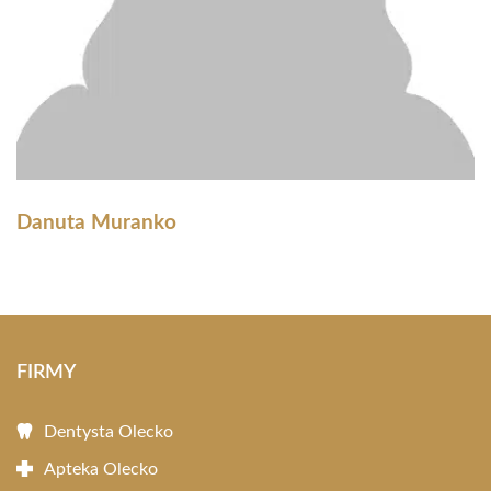
Danuta Muranko
FIRMY
Dentysta Olecko
Apteka Olecko