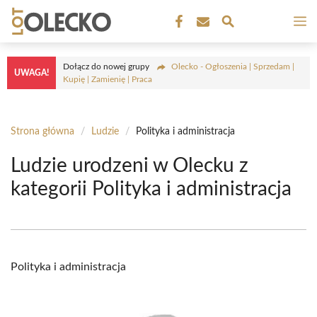
Przejdź
M
do
treści
Dołącz do nowej grupy
Olecko - Ogłoszenia | Sprzedam |
UWAGA!
Kupię | Zamienię | Praca
Strona główna
/
Ludzie
/
Polityka i administracja
Ludzie urodzeni w Olecku z
kategorii Polityka i administracja
Polityka i administracja