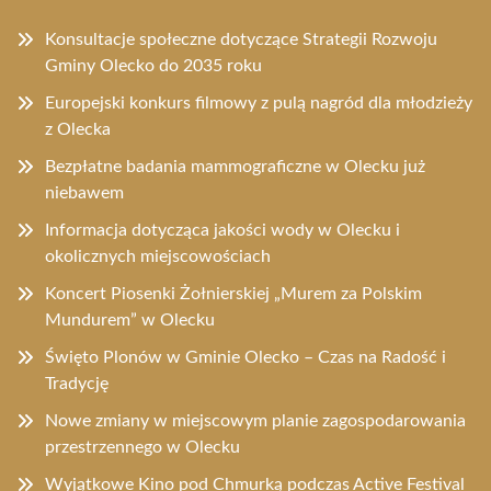
Konsultacje społeczne dotyczące Strategii Rozwoju
Gminy Olecko do 2035 roku
Europejski konkurs filmowy z pulą nagród dla młodzieży
z Olecka
Bezpłatne badania mammograficzne w Olecku już
niebawem
Informacja dotycząca jakości wody w Olecku i
okolicznych miejscowościach
Koncert Piosenki Żołnierskiej „Murem za Polskim
Mundurem” w Olecku
Święto Plonów w Gminie Olecko – Czas na Radość i
Tradycję
Nowe zmiany w miejscowym planie zagospodarowania
przestrzennego w Olecku
Wyjątkowe Kino pod Chmurką podczas Active Festival