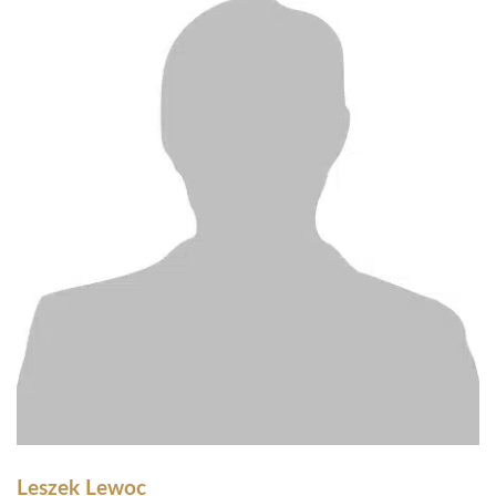
Leszek Lewoc