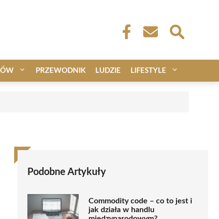
CÓW
PRZEWODNIK
LUDZIE
LIFESTYLE
Podobne Artykuły
Commodity code – co to jest i
jak działa w handlu
międzynarodowym?