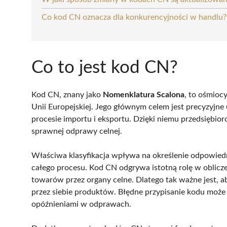
Co kod CN oznacza dla konkurencyjności w handlu?
Co to jest kod CN?
Kod CN, znany jako
Nomenklatura Scalona
, to ośmioc
Unii Europejskiej. Jego głównym celem jest precyzyjn
procesie importu i eksportu. Dzięki niemu przedsiębio
sprawnej odprawy celnej.
Właściwa klasyfikacja wpływa na określenie odpowiedni
całego procesu. Kod CN odgrywa istotną rolę w oblicz
towarów przez organy celne. Dlatego tak ważne jest, 
przez siebie produktów. Błędne przypisanie kodu może
opóźnieniami w odprawach.