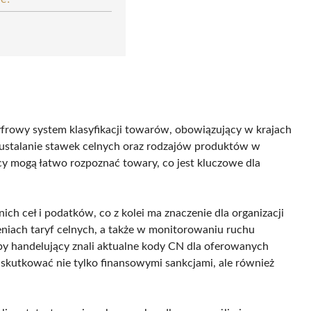
yfrowy system klasyfikacji towarów, obowiązujący w krajach
e ustalanie stawek celnych oraz rodzajów produktów w
rcy mogą łatwo rozpoznać towary, co jest kluczowe dla
ch ceł i podatków, co z kolei ma znaczenie dla organizacji
eniach taryf celnych, a także w monitorowaniu ruchu
aby handelujący znali aktualne kody CN dla oferowanych
 skutkować nie tylko finansowymi sankcjami, ale również