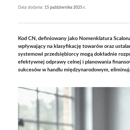
Data dodania:
15 października 2025 r.
Kod CN, definiowany jako Nomenklatura Scalon
wpływający na klasyfikację towarów oraz ustal
systemowi przedsiębiorcy mogą dokładnie rozpoz
efektywnej odprawy celnej i planowania finans
sukcesów w handlu międzynarodowym, eliminują