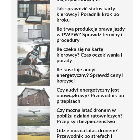
Jak sprawdzić status karty
kierowcy? Poradnik krok po
kroku
Ile trwa produkcja prawa jazdy
w PWPW? Sprawdź terminy i
procedury
Ile czeka się na kartę
kierowcy? Czas oczekiwania i
porady
Ile kosztuje audyt
energetyczny? Sprawdź ceny i
korzyści
Czy audyt energetyczny jest
obowiązkowy? Przewodnik po
przepisach
Czy można latać dronem w
pobliżu działań ratowniczych?
Przepisy i bezpieczeństwo
Gdzie można latać dronem?
Przewodnik po strefach i