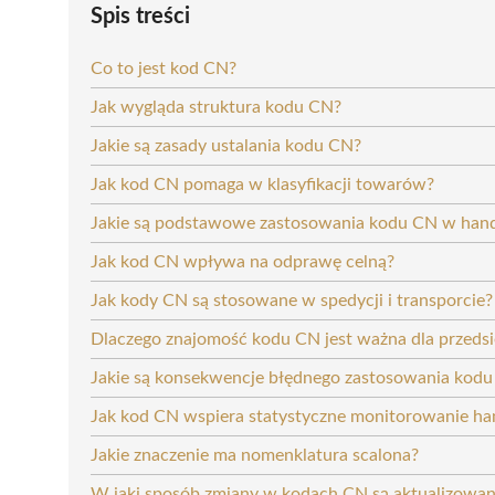
Spis treści
Co to jest kod CN?
Jak wygląda struktura kodu CN?
Jakie są zasady ustalania kodu CN?
Jak kod CN pomaga w klasyfikacji towarów?
Jakie są podstawowe zastosowania kodu CN w ha
Jak kod CN wpływa na odprawę celną?
Jak kody CN są stosowane w spedycji i transporcie?
Dlaczego znajomość kodu CN jest ważna dla przeds
Jakie są konsekwencje błędnego zastosowania kod
Jak kod CN wspiera statystyczne monitorowanie ha
Jakie znaczenie ma nomenklatura scalona?
W jaki sposób zmiany w kodach CN są aktualizowa