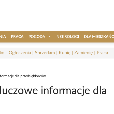
NIA
PRACA
POGODA
NEKROLOGI
DLA MIESZKAŃ
ko - Ogłoszenia | Sprzedam | Kupię | Zamienię | Praca
formacje dla przedsiębiorców
luczowe informacje dla