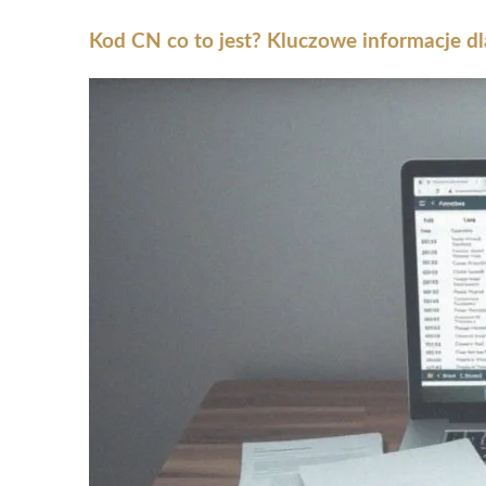
Kod CN co to jest? Kluczowe informacje d