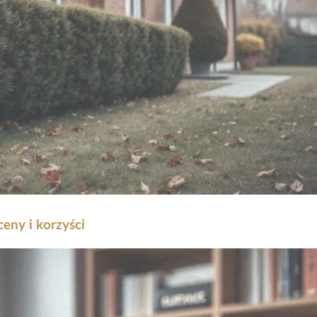
eny i korzyści