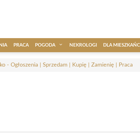
NIA
PRACA
POGODA
NEKROLOGI
DLA MIESZKAŃ
ko - Ogłoszenia | Sprzedam | Kupię | Zamienię | Praca