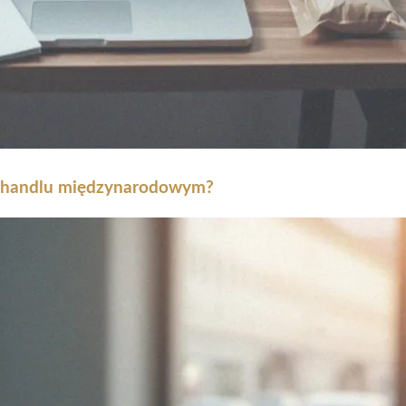
 w handlu międzynarodowym?