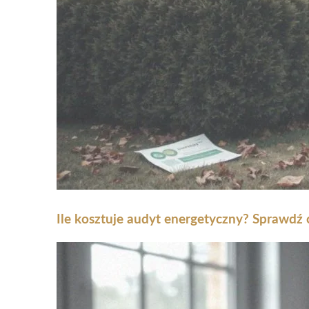
Ile kosztuje audyt energetyczny? Sprawdź c