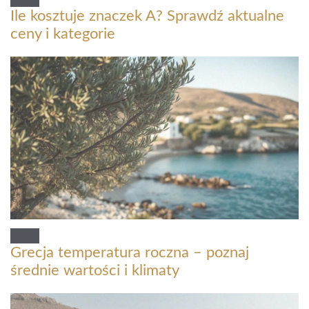
Ile kosztuje znaczek A? Sprawdź aktualne
ceny i kategorie
Grecja temperatura roczna – poznaj
średnie wartości i klimaty