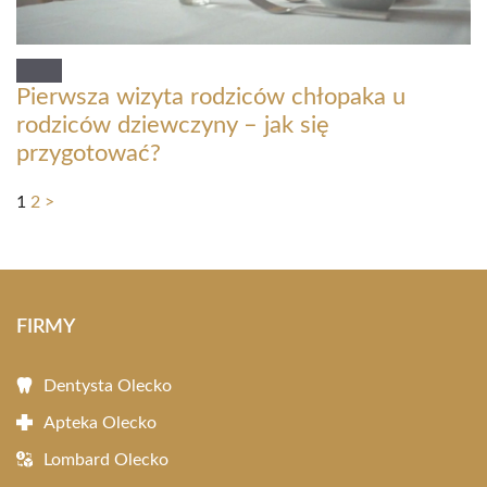
Pierwsza wizyta rodziców chłopaka u
rodziców dziewczyny – jak się
przygotować?
1
2
>
FIRMY
Dentysta Olecko
Apteka Olecko
Lombard Olecko