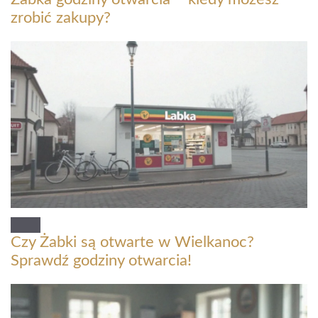
zrobić zakupy?
Czy Żabki są otwarte w Wielkanoc?
Sprawdź godziny otwarcia!