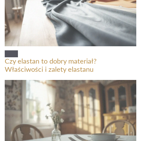
Czy elastan to dobry materiał?
Właściwości i zalety elastanu