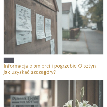
Informacja o śmierci i pogrzebie Olsztyn –
jak uzyskać szczegóły?