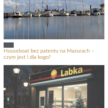
Houseboat bez patentu na Mazurach –
czym jest i dla kogo?