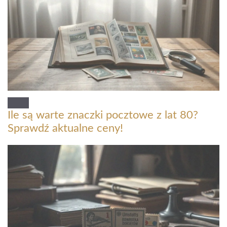
Ile są warte znaczki pocztowe z lat 80?
Sprawdź aktualne ceny!