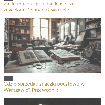
Za ile można sprzedać klaser ze
znaczkami? Sprawdź wartość!
Gdzie sprzedać znaczki pocztowe w
Warszawie? Przewodnik