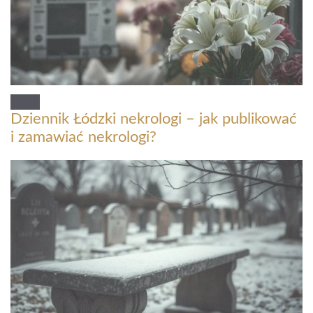
Dziennik Łódzki nekrologi – jak publikować
i zamawiać nekrologi?