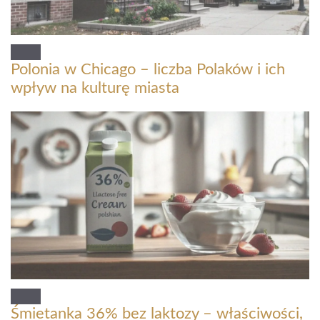
Polonia w Chicago – liczba Polaków i ich
wpływ na kulturę miasta
Śmietanka 36% bez laktozy – właściwości,