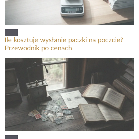
Ile kosztuje wysłanie paczki na poczcie?
Przewodnik po cenach