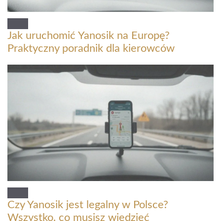
Jak uruchomić Yanosik na Europę?
Praktyczny poradnik dla kierowców
Czy Yanosik jest legalny w Polsce?
Wszystko, co musisz wiedzieć