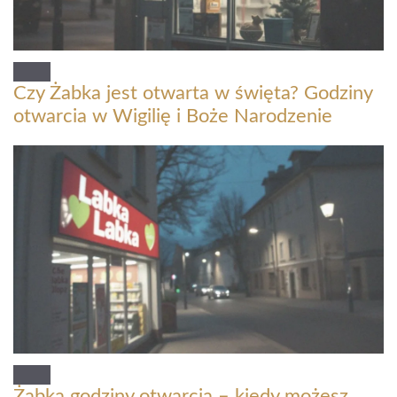
Czy Żabka jest otwarta w święta? Godziny
otwarcia w Wigilię i Boże Narodzenie
Żabka godziny otwarcia – kiedy możesz