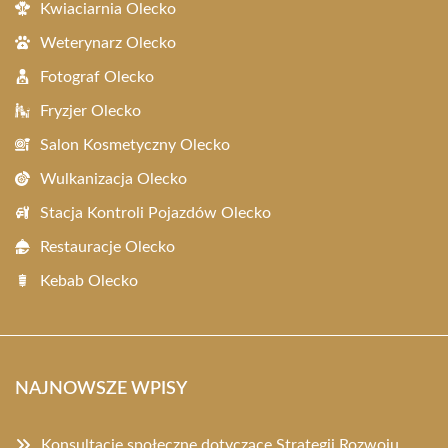
Kwiaciarnia Olecko
Weterynarz Olecko
Fotograf Olecko
Fryzjer Olecko
Salon Kosmetyczny Olecko
Wulkanizacja Olecko
Stacja Kontroli Pojazdów Olecko
Restauracje Olecko
Kebab Olecko
NAJNOWSZE WPISY
Konsultacje społeczne dotyczące Strategii Rozwoju