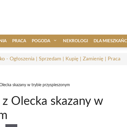
NIA
PRACA
POGODA
NEKROLOGI
DLA MIESZKAŃ
ko - Ogłoszenia | Sprzedam | Kupię | Zamienię | Praca
Olecka skazany w trybie przyspieszonym
 z Olecka skazany w
ym