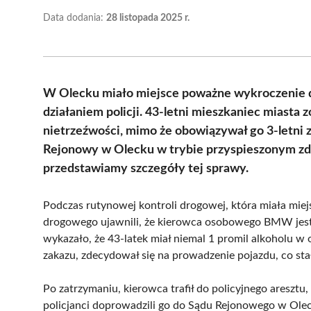
Data dodania:
28 listopada 2025 r.
W Olecku miało miejsce poważne wykroczenie 
działaniem policji. 43-letni mieszkaniec miasta
nietrzeźwości, mimo że obowiązywał go 3-letni 
Rejonowy w Olecku w trybie przyspieszonym zd
przedstawiamy szczegóły tej sprawy.
Podczas rutynowej kontroli drogowej, która miała miejs
drogowego ujawnili, że kierowca osobowego BMW jest
wykazało, że 43-latek miał niemal 1 promil alkoholu
zakazu, zdecydował się na prowadzenie pojazdu, co sta
Po zatrzymaniu, kierowca trafił do policyjnego areszt
policjanci doprowadzili go do Sądu Rejonowego w Olec