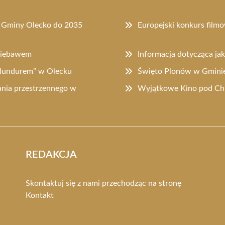
u Gminy Olecko do 2035
Europejski konkurs filmo
 niebawem
Informacja dotycząca ja
 Mundurem” w Olecku
Święto Plonów w Gminie 
nia przestrzennego w
Wyjątkowe Kino pod Chm
REDAKCJA
Skontaktuj się z nami przechodząc na stronę
Kontakt