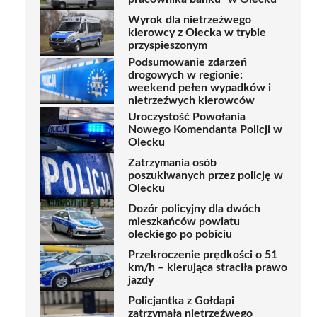
Wyrok dla nietrzeźwego
kierowcy z Olecka w trybie
przyspieszonym
Podsumowanie zdarzeń
drogowych w regionie:
weekend pełen wypadków i
nietrzeźwych kierowców
Uroczystość Powołania
Nowego Komendanta Policji w
Olecku
Zatrzymania osób
poszukiwanych przez policję w
Olecku
Dozór policyjny dla dwóch
mieszkańców powiatu
oleckiego po pobiciu
Przekroczenie prędkości o 51
km/h – kierująca straciła prawo
jazdy
Policjantka z Gołdapi
zatrzymała nietrzeźwego