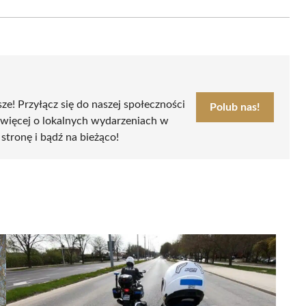
Email
sze! Przyłącz się do naszej społeczności
Polub nas!
 więcej o lokalnych wydarzeniach w
 stronę i bądź na bieżąco!