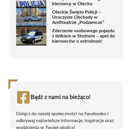
kierowcę w Olecku
Oleckie Święto Policji –
Uroczyste Obchody w
Amfiteatrze „Podzamcze”
Zderzenie osobowego pojazdu
z dzikiem w Stożnem – apel do
kierowców o ostrożność
Bądź z nami na bieżąco!
Dołącz do naszej społeczności na Facebooku i
odkrywaj najświeższe informacje, inspiracje oraz
wydarzenia w Twojej okolicy!