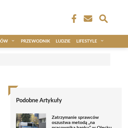
CÓW
PRZEWODNIK
LUDZIE
LIFESTYLE
Podobne Artykuły
Zatrzymanie sprawców
oszustwa metodą „na
pracownika banku” w Olecku