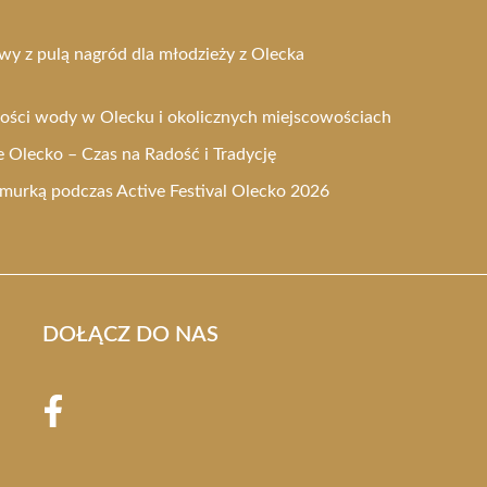
wy z pulą nagród dla młodzieży z Olecka
kości wody w Olecku i okolicznych miejscowościach
Olecko – Czas na Radość i Tradycję
urką podczas Active Festival Olecko 2026
DOŁĄCZ DO NAS