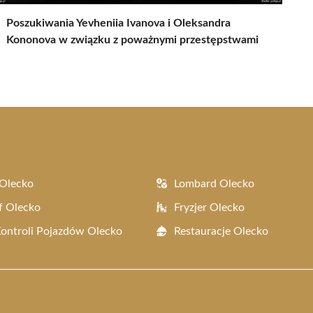
Poszukiwania Yevheniia Ivanova i Oleksandra
Kononova w związku z poważnymi przestępstwami
Olecko
Lombard Olecko
f Olecko
Fryzjer Olecko
Kontroli Pojazdów Olecko
Restauracje Olecko