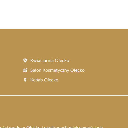
Kwiaciarnia Olecko
Salon Kosmetyczny Olecko
Kebab Olecko
kości wody w Olecku i okolicznych miejscowościach