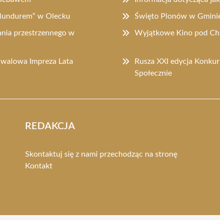
 Mundurem” w Olecku
Święto Plonów w Gminie 
nia przestrzennego w
Wyjątkowe Kino pod Chm
walowa Impreza Lata
Rusza XXI edycja Konku
Społecznie
REDAKCJA
Skontaktuj się z nami przechodząc na stronę
Kontakt