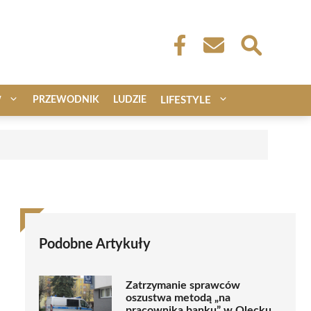
W
PRZEWODNIK
LUDZIE
LIFESTYLE
Podobne Artykuły
Zatrzymanie sprawców
oszustwa metodą „na
pracownika banku” w Olecku