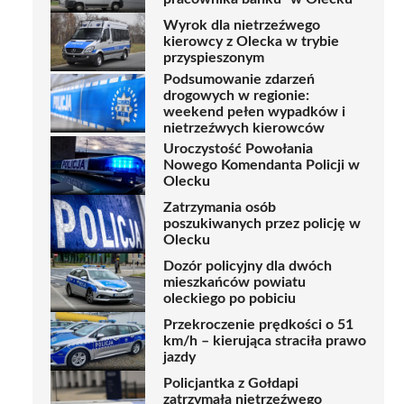
Wyrok dla nietrzeźwego
kierowcy z Olecka w trybie
przyspieszonym
Podsumowanie zdarzeń
drogowych w regionie:
weekend pełen wypadków i
nietrzeźwych kierowców
Uroczystość Powołania
Nowego Komendanta Policji w
Olecku
Zatrzymania osób
poszukiwanych przez policję w
Olecku
Dozór policyjny dla dwóch
mieszkańców powiatu
oleckiego po pobiciu
Przekroczenie prędkości o 51
km/h – kierująca straciła prawo
jazdy
Policjantka z Gołdapi
zatrzymała nietrzeźwego