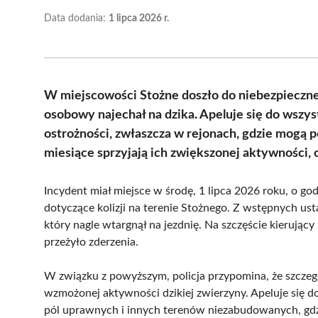
Data dodania:
1 lipca 2026 r.
W miejscowości Stożne doszło do niebezpieczn
osobowy najechał na dzika. Apeluje się do wszy
ostrożności, zwłaszcza w rejonach, gdzie mogą po
miesiące sprzyjają ich zwiększonej aktywności,
Incydent miał miejsce w środę, 1 lipca 2026 roku, o god
dotyczące kolizji na terenie Stożnego. Z wstępnych usta
który nagle wtargnął na jezdnię. Na szczęście kierujący 
przeżyło zderzenia.
W związku z powyższym, policja przypomina, że szcze
wzmożonej aktywności dzikiej zwierzyny. Apeluje się do
pól uprawnych i innych terenów niezabudowanych, gdzi