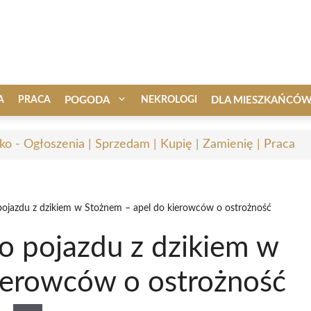
A
PRACA
POGODA
NEKROLOGI
DLA MIESZKAŃCÓ
ko - Ogłoszenia | Sprzedam | Kupię | Zamienię | Praca
ojazdu z dzikiem w Stożnem – apel do kierowców o ostrożność
 pojazdu z dzikiem w
ierowców o ostrożność