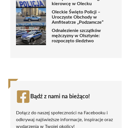
kierowcę w Olecku
Oleckie Święto Policji –
Uroczyste Obchody w
Amfiteatrze „Podzamcze”
Odnalezienie szczątków
mężczyzny w Olsztynie:
rozpoczęto śledztwo
Bądź z nami na bieżąco!
Dołącz do naszej społeczności na Facebooku i
odkrywaj najświeższe informacje, inspiracje oraz
wydarzenia w Twojej okolicy!