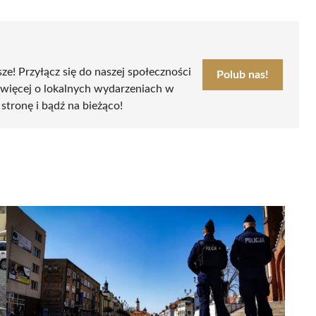
sze! Przyłącz się do naszej społeczności
Polub nas!
 więcej o lokalnych wydarzeniach w
 stronę i bądź na bieżąco!