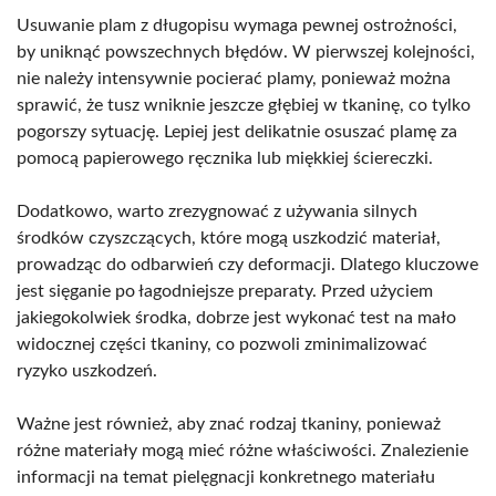
Usuwanie plam z długopisu wymaga pewnej ostrożności,
by uniknąć powszechnych błędów. W pierwszej kolejności,
nie należy intensywnie pocierać plamy, ponieważ można
sprawić, że tusz wniknie jeszcze głębiej w tkaninę, co tylko
pogorszy sytuację. Lepiej jest delikatnie osuszać plamę za
pomocą papierowego ręcznika lub miękkiej ściereczki.
Dodatkowo, warto zrezygnować z używania silnych
środków czyszczących, które mogą uszkodzić materiał,
prowadząc do odbarwień czy deformacji. Dlatego kluczowe
jest sięganie po łagodniejsze preparaty. Przed użyciem
jakiegokolwiek środka, dobrze jest wykonać test na mało
widocznej części tkaniny, co pozwoli zminimalizować
ryzyko uszkodzeń.
Ważne jest również, aby znać rodzaj tkaniny, ponieważ
różne materiały mogą mieć różne właściwości. Znalezienie
informacji na temat pielęgnacji konkretnego materiału