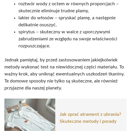
roztwór wody z octem w równych proporcjach –
skutecznie eliminuje trudne plamy,
lakier do włosów – spryskać plamę, a następnie
delikatnie osuszyć,
spirytus – skuteczny w walce z uporczywymi
zabrudzeniami ze względu na swoje właściwości
rozpuszczające.
Jednak pamiętaj, by przed zastosowaniem jakiejkolwiek
metody wykonać test na niewidocznej części materiału. To
ważny krok, aby uniknąć ewentualnych uszkodzeń tkaniny.
Te domowe sposoby nie tylko są skuteczne, ale również
przyjazne dla naszej planety.
Jak sprać atrament z ubrania?
Skuteczne metody i porady