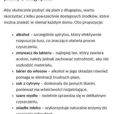
Aby skutecznie pozbyć się plam z długopisu, warto
skorzystać z kilku powszechnie dostępnych środków, które
można znaleźć w niemal każdym domu. Oto propozycje:
alkohol
– szczególnie spirytus, który efektywnie
rozpuszcza tusz, co znacząco ułatwia proces
czyszczenia,
zmywacz do lakieru
– najlepiej ten, który zawiera
aceton, należy jednak zachować ostrożność, aby nie
uszkodzić materiału,
lakier do włosów
– alkohol w jego składzie również
pomaga w eliminacji trudnych plam,
sok z cytryny
– doskonały do jasnych tkanin,
ponieważ ma właściwości rozjaśniające,
szare mydło
– świetnie sprawdza się w delikatnym
czyszczeniu,
zsiadłe mleko
– wykorzystuje naturalne enzymy do
usuwania zabrudzeń,