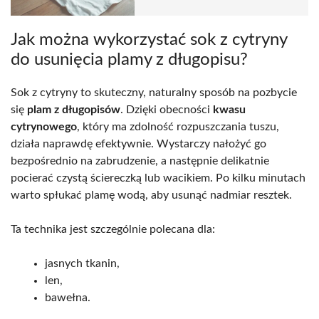
Jak można wykorzystać sok z cytryny
do usunięcia plamy z długopisu?
Sok z cytryny to skuteczny, naturalny sposób na pozbycie
się
plam z długopisów
. Dzięki obecności
kwasu
cytrynowego
, który ma zdolność rozpuszczania tuszu,
działa naprawdę efektywnie. Wystarczy nałożyć go
bezpośrednio na zabrudzenie, a następnie delikatnie
pocierać czystą ściereczką lub wacikiem. Po kilku minutach
warto spłukać plamę wodą, aby usunąć nadmiar resztek.
Ta technika jest szczególnie polecana dla:
jasnych tkanin,
len,
bawełna.