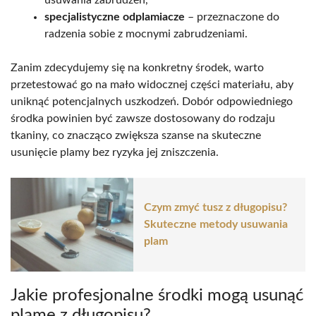
specjalistyczne odplamiacze
– przeznaczone do
radzenia sobie z mocnymi zabrudzeniami.
Zanim zdecydujemy się na konkretny środek, warto
przetestować go na mało widocznej części materiału, aby
uniknąć potencjalnych uszkodzeń. Dobór odpowiedniego
środka powinien być zawsze dostosowany do rodzaju
tkaniny, co znacząco zwiększa szanse na skuteczne
usunięcie plamy bez ryzyka jej zniszczenia.
Czym zmyć tusz z długopisu?
Skuteczne metody usuwania
plam
Jakie profesjonalne środki mogą usunąć
plamę z długopisu?