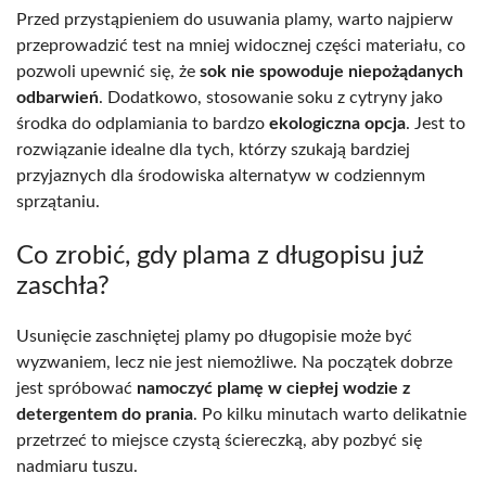
Przed przystąpieniem do usuwania plamy, warto najpierw
przeprowadzić test na mniej widocznej części materiału, co
pozwoli upewnić się, że
sok nie spowoduje niepożądanych
odbarwień
. Dodatkowo, stosowanie soku z cytryny jako
środka do odplamiania to bardzo
ekologiczna opcja
. Jest to
rozwiązanie idealne dla tych, którzy szukają bardziej
przyjaznych dla środowiska alternatyw w codziennym
sprzątaniu.
Co zrobić, gdy plama z długopisu już
zaschła?
Usunięcie zaschniętej plamy po długopisie może być
wyzwaniem, lecz nie jest niemożliwe. Na początek dobrze
jest spróbować
namoczyć plamę w ciepłej wodzie z
detergentem do prania
. Po kilku minutach warto delikatnie
przetrzeć to miejsce czystą ściereczką, aby pozbyć się
nadmiaru tuszu.