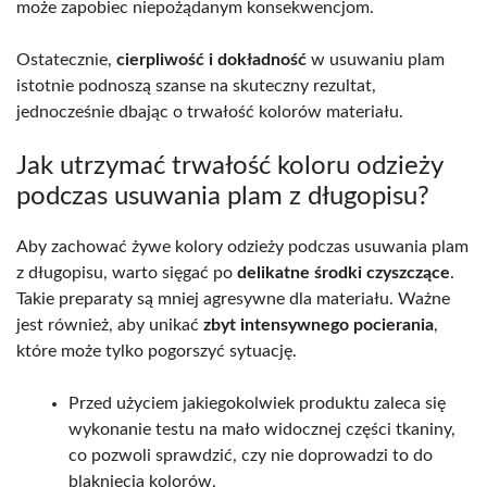
może zapobiec niepożądanym konsekwencjom.
Ostatecznie,
cierpliwość i dokładność
w usuwaniu plam
istotnie podnoszą szanse na skuteczny rezultat,
jednocześnie dbając o trwałość kolorów materiału.
Jak utrzymać trwałość koloru odzieży
podczas usuwania plam z długopisu?
Aby zachować żywe kolory odzieży podczas usuwania plam
z długopisu, warto sięgać po
delikatne środki czyszczące
.
Takie preparaty są mniej agresywne dla materiału. Ważne
jest również, aby unikać
zbyt intensywnego pocierania
,
które może tylko pogorszyć sytuację.
Przed użyciem jakiegokolwiek produktu zaleca się
wykonanie testu na mało widocznej części tkaniny,
co pozwoli sprawdzić, czy nie doprowadzi to do
blaknięcia kolorów,