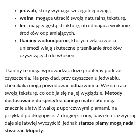
jedwab
, który wymaga szczególnej uwagi,
wełna
, mogąca utracić swoją naturalną teksturę,
len
, mający gęstą strukturę, utrudniającą wnikanie
środków odplamiających,
tkaniny wodoodporne
, których właściwości
uniemożliwiają skuteczne przenikanie środków
czyszczących do włókien.
Tkaniny te mogą wprowadzać duże problemy podczas
czyszczenia. Na przykład, przy czyszczeniu jedwabiu,
chemikalia mogą powodować
odbarwienia
. Wełna traci
swoją teksturę, co odbija się na jej wyglądzie.
Metody
dostosowane do specyfiki danego materiału
mogą
znacznie ułatwić walkę z uporczywymi plamami, na
przykład po długopisie. Z drugiej strony, bawełna zazwyczaj
daje się łatwiej wyczyścić; jednak
starsze plamy mogą nadal
stwarzać kłopoty
.