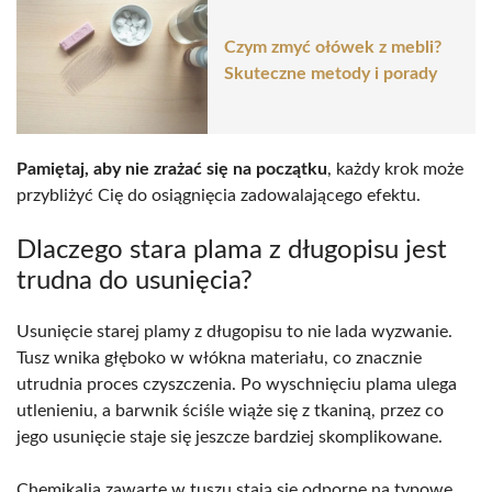
Czym zmyć ołówek z mebli?
Skuteczne metody i porady
Pamiętaj, aby nie zrażać się na początku
, każdy krok może
przybliżyć Cię do osiągnięcia zadowalającego efektu.
Dlaczego stara plama z długopisu jest
trudna do usunięcia?
Usunięcie starej plamy z długopisu to nie lada wyzwanie.
Tusz wnika głęboko w włókna materiału, co znacznie
utrudnia proces czyszczenia. Po wyschnięciu plama ulega
utlenieniu, a barwnik ściśle wiąże się z tkaniną, przez co
jego usunięcie staje się jeszcze bardziej skomplikowane.
Chemikalia zawarte w tuszu stają się odporne na typowe