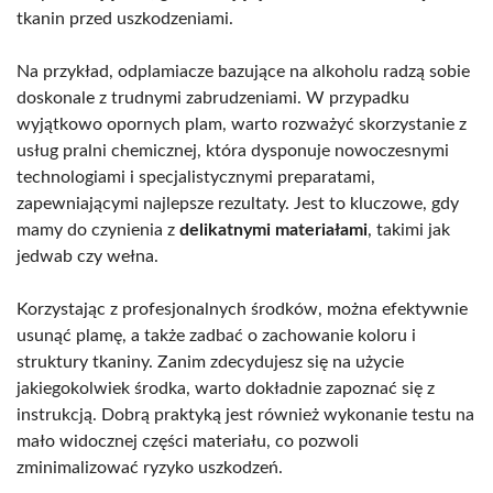
tkanin przed uszkodzeniami.
Na przykład, odplamiacze bazujące na alkoholu radzą sobie
doskonale z trudnymi zabrudzeniami. W przypadku
wyjątkowo opornych plam, warto rozważyć skorzystanie z
usług pralni chemicznej, która dysponuje nowoczesnymi
technologiami i specjalistycznymi preparatami,
zapewniającymi najlepsze rezultaty. Jest to kluczowe, gdy
mamy do czynienia z
delikatnymi materiałami
, takimi jak
jedwab czy wełna.
Korzystając z profesjonalnych środków, można efektywnie
usunąć plamę, a także zadbać o zachowanie koloru i
struktury tkaniny. Zanim zdecydujesz się na użycie
jakiegokolwiek środka, warto dokładnie zapoznać się z
instrukcją. Dobrą praktyką jest również wykonanie testu na
mało widocznej części materiału, co pozwoli
zminimalizować ryzyko uszkodzeń.