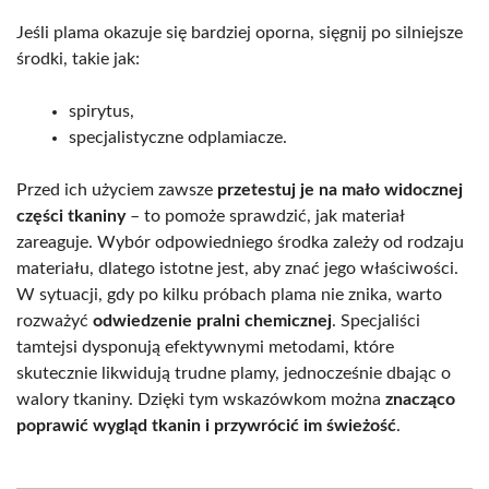
Jeśli plama okazuje się bardziej oporna, sięgnij po silniejsze
środki, takie jak:
spirytus,
specjalistyczne odplamiacze.
Przed ich użyciem zawsze
przetestuj je na mało widocznej
części tkaniny
– to pomoże sprawdzić, jak materiał
zareaguje. Wybór odpowiedniego środka zależy od rodzaju
materiału, dlatego istotne jest, aby znać jego właściwości.
W sytuacji, gdy po kilku próbach plama nie znika, warto
rozważyć
odwiedzenie pralni chemicznej
. Specjaliści
tamtejsi dysponują efektywnymi metodami, które
skutecznie likwidują trudne plamy, jednocześnie dbając o
walory tkaniny. Dzięki tym wskazówkom można
znacząco
poprawić wygląd tkanin i przywrócić im świeżość
.