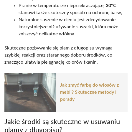
Pranie w temperaturze nieprzekraczającej
30°C
stanowi także skuteczny sposób na ochronę barw,
Naturalne suszenie w cieniu jest zdecydowanie
korzystniejsze niż używanie suszarki, która może
zniszczyć delikatne włókna.
Skuteczne pozbywanie się plam z długopisu wymaga
szybkiej reakcji oraz starannego doboru środków, co
znacząco ułatwia pielęgnację kolorów tkanin.
Jak zmyć farbę do włosów z
mebli? Skuteczne metody i
porady
Jakie środki są skuteczne w usuwaniu
plamy z długopisu?