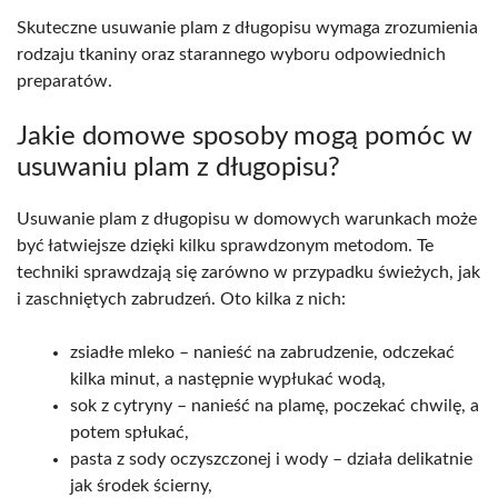
Skuteczne usuwanie plam z długopisu wymaga zrozumienia
rodzaju tkaniny oraz starannego wyboru odpowiednich
preparatów.
Jakie domowe sposoby mogą pomóc w
usuwaniu plam z długopisu?
Usuwanie plam z długopisu w domowych warunkach może
być łatwiejsze dzięki kilku sprawdzonym metodom. Te
techniki sprawdzają się zarówno w przypadku świeżych, jak
i zaschniętych zabrudzeń. Oto kilka z nich:
zsiadłe mleko – nanieść na zabrudzenie, odczekać
kilka minut, a następnie wypłukać wodą,
sok z cytryny – nanieść na plamę, poczekać chwilę, a
potem spłukać,
pasta z sody oczyszczonej i wody – działa delikatnie
jak środek ścierny,