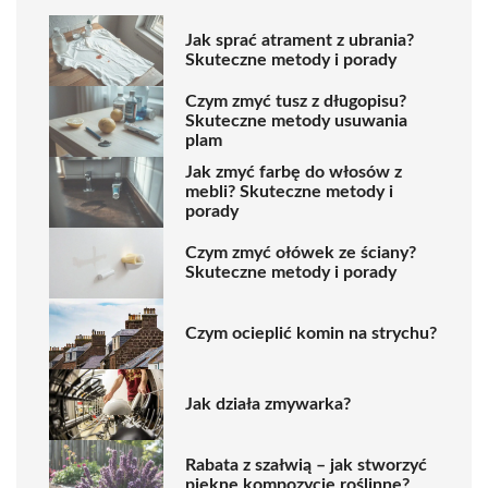
Jak sprać atrament z ubrania?
Skuteczne metody i porady
Czym zmyć tusz z długopisu?
Skuteczne metody usuwania
plam
Jak zmyć farbę do włosów z
mebli? Skuteczne metody i
porady
Czym zmyć ołówek ze ściany?
Skuteczne metody i porady
Czym ocieplić komin na strychu?
Jak działa zmywarka?
Rabata z szałwią – jak stworzyć
piękne kompozycje roślinne?