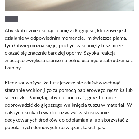
Aby skutecznie usunąć plamę z długopisu, kluczowe jest
działanie w odpowiednim momencie. Im świeższa plama,
tym łatwiej można się jej pozbyć; zaschnięty tusz może
okazać się znacznie bardziej oporny. Szybka reakcja
znacząco zwiększa szanse na pełne usunięcie zabrudzenia z
tkaniny.
Kiedy zauważysz, że tusz jeszcze nie zdążył wyschnąć,
starannie wchłonij go za pomocą papierowego ręcznika lub
ściereczki. Pamiętaj, aby nie pocierać, gdyż to może
doprowadzić do głębszego wniknięcia tuszu w materiał. W
dalszych krokach warto rozważyć zastosowanie
dedykowanych środków do odplamiania lub skorzystać z
popularnych domowych rozwiązań, takich jak: