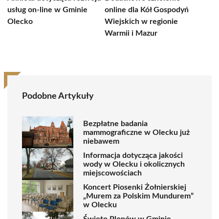
usług on-line w Gminie
online dla Kół Gospodyń
Olecko
Wiejskich w regionie
Warmii i Mazur
Podobne Artykuły
Bezpłatne badania
mammograficzne w Olecku już
niebawem
Informacja dotycząca jakości
wody w Olecku i okolicznych
miejscowościach
Koncert Piosenki Żołnierskiej
„Murem za Polskim Mundurem”
w Olecku
Święto Plonów w Gminie