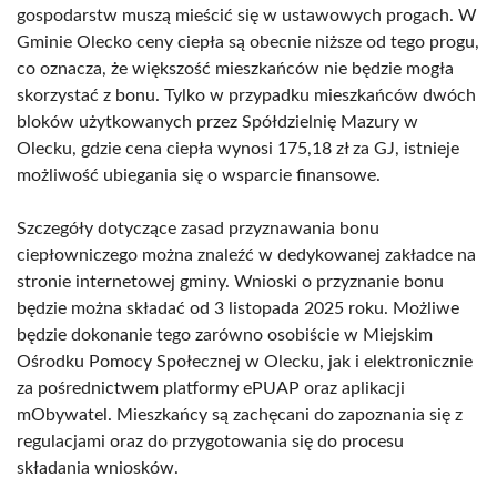
gospodarstw muszą mieścić się w ustawowych progach. W
Gminie Olecko ceny ciepła są obecnie niższe od tego progu,
co oznacza, że większość mieszkańców nie będzie mogła
skorzystać z bonu. Tylko w przypadku mieszkańców dwóch
bloków użytkowanych przez Spółdzielnię Mazury w
Olecku, gdzie cena ciepła wynosi 175,18 zł za GJ, istnieje
możliwość ubiegania się o wsparcie finansowe.
Szczegóły dotyczące zasad przyznawania bonu
ciepłowniczego można znaleźć w dedykowanej zakładce na
stronie internetowej gminy. Wnioski o przyznanie bonu
będzie można składać od 3 listopada 2025 roku. Możliwe
będzie dokonanie tego zarówno osobiście w Miejskim
Ośrodku Pomocy Społecznej w Olecku, jak i elektronicznie
za pośrednictwem platformy ePUAP oraz aplikacji
mObywatel. Mieszkańcy są zachęcani do zapoznania się z
regulacjami oraz do przygotowania się do procesu
składania wniosków.