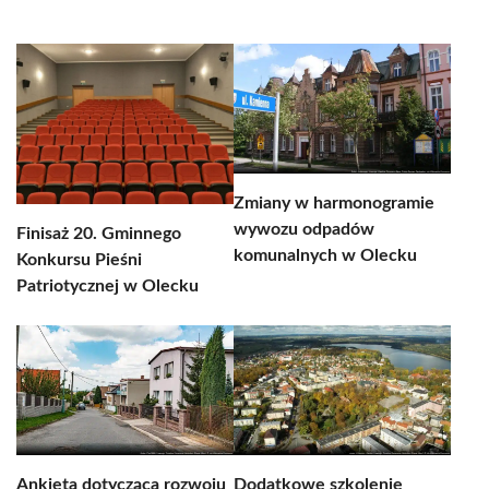
Zmiany w harmonogramie
wywozu odpadów
Finisaż 20. Gminnego
komunalnych w Olecku
Konkursu Pieśni
Patriotycznej w Olecku
Ankieta dotycząca rozwoju
Dodatkowe szkolenie