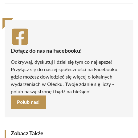
(Twitter)
Dołącz do nas na Facebooku!
Odkrywaj, dyskutuj i dziel się tym co najlepsze!
Przyłącz się do naszej społeczności na Facebooku,
gdzie możesz dowiedzieć się więcej o lokalnych
wydarzeniach w Olecku. Twoje zdanie się liczy -
polub naszą stronę i bądź na bieżąco!
Polub nas!
Zobacz Także