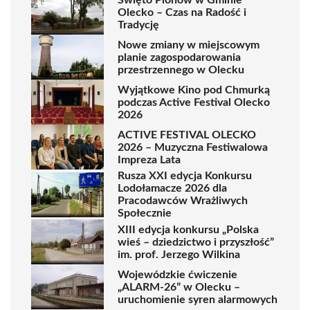
Olecko – Czas na Radość i
Tradycję
Nowe zmiany w miejscowym
planie zagospodarowania
przestrzennego w Olecku
Wyjątkowe Kino pod Chmurką
podczas Active Festival Olecko
2026
ACTIVE FESTIVAL OLECKO
2026 – Muzyczna Festiwalowa
Impreza Lata
Rusza XXI edycja Konkursu
Lodołamacze 2026 dla
Pracodawców Wrażliwych
Społecznie
XIII edycja konkursu „Polska
wieś – dziedzictwo i przyszłość”
im. prof. Jerzego Wilkina
Wojewódzkie ćwiczenie
„ALARM-26” w Olecku –
uruchomienie syren alarmowych