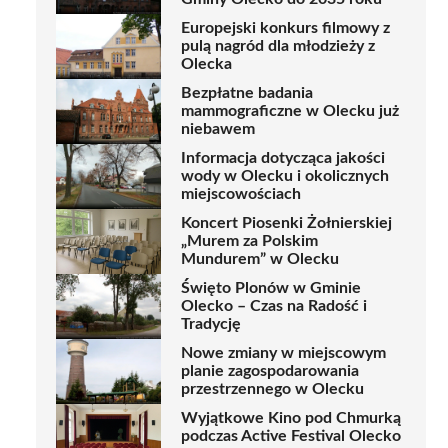
Europejski konkurs filmowy z
pulą nagród dla młodzieży z
Olecka
Bezpłatne badania
mammograficzne w Olecku już
niebawem
Informacja dotycząca jakości
wody w Olecku i okolicznych
miejscowościach
Koncert Piosenki Żołnierskiej
„Murem za Polskim
Mundurem” w Olecku
Święto Plonów w Gminie
Olecko – Czas na Radość i
Tradycję
Nowe zmiany w miejscowym
planie zagospodarowania
przestrzennego w Olecku
Wyjątkowe Kino pod Chmurką
podczas Active Festival Olecko