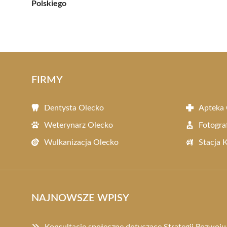
Polskiego
FIRMY
Dentysta Olecko
Apteka 
Weterynarz Olecko
Fotogra
Wulkanizacja Olecko
Stacja 
NAJNOWSZE WPISY
Konsultacje społeczne dotyczące Strategii Rozwoj