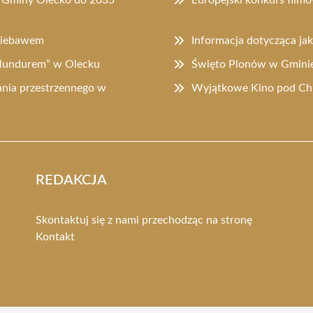
 niebawem
Informacja dotycząca ja
 Mundurem” w Olecku
Święto Plonów w Gminie 
nia przestrzennego w
Wyjątkowe Kino pod Chm
REDAKCJA
Skontaktuj się z nami przechodząc na stronę
Kontakt