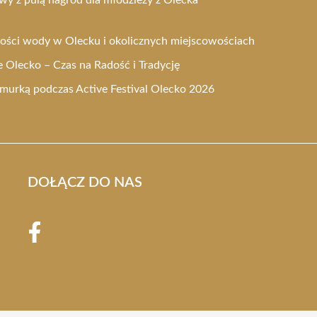
kości wody w Olecku i okolicznych miejscowościach
Olecko – Czas na Radość i Tradycję
urką podczas Active Festival Olecko 2026
DOŁĄCZ DO NAS