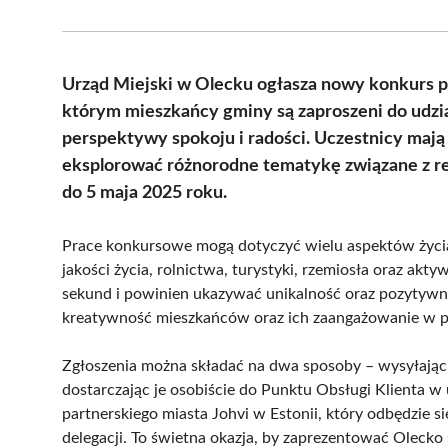
Urząd Miejski w Olecku ogłasza nowy konkurs p
którym mieszkańcy gminy są zaproszeni do udzia
perspektywy spokoju i radości. Uczestnicy mają
eksplorować różnorodne tematykę związane z re
do 5 maja 2025 roku.
Prace konkursowe mogą dotyczyć wielu aspektów życia
jakości życia, rolnictwa, turystyki, rzemiosła oraz akt
sekund i powinien ukazywać unikalność oraz pozytywn
kreatywność mieszkańców oraz ich zaangażowanie w pr
Zgłoszenia można składać na dwa sposoby – wysyłając 
dostarczając je osobiście do Punktu Obsługi Klienta w 
partnerskiego miasta Johvi w Estonii, który odbędzie si
delegacji. To świetna okazja, by zaprezentować Olecko