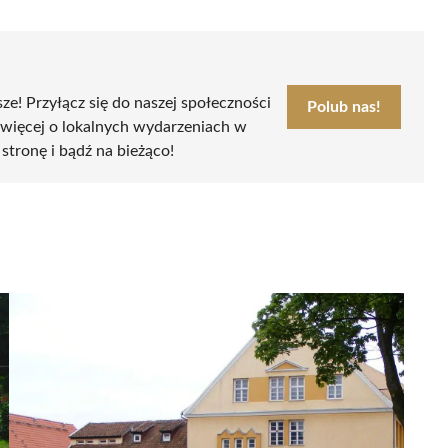
sze! Przyłącz się do naszej społeczności
Polub nas!
 więcej o lokalnych wydarzeniach w
 stronę i bądź na bieżąco!