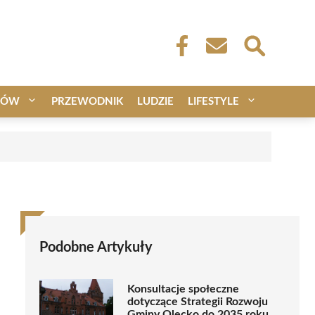
CÓW
PRZEWODNIK
LUDZIE
LIFESTYLE
Podobne Artykuły
Konsultacje społeczne
dotyczące Strategii Rozwoju
Gminy Olecko do 2035 roku