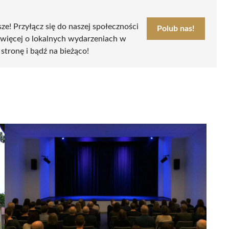
sze! Przyłącz się do naszej społeczności
Polub nas!
 więcej o lokalnych wydarzeniach w
 stronę i bądź na bieżąco!