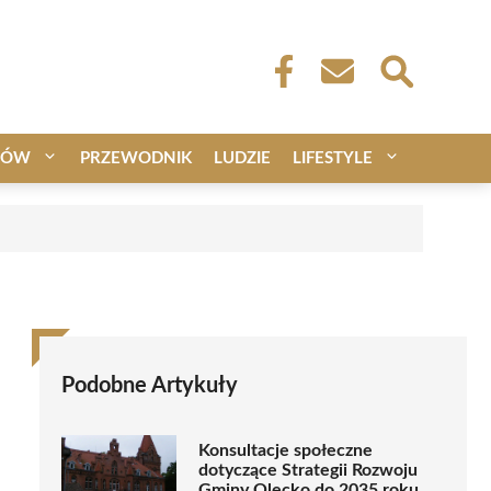
CÓW
PRZEWODNIK
LUDZIE
LIFESTYLE
Podobne Artykuły
Konsultacje społeczne
dotyczące Strategii Rozwoju
Gminy Olecko do 2035 roku