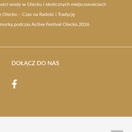
kości wody w Olecku i okolicznych miejscowościach
Olecko – Czas na Radość i Tradycję
urką podczas Active Festival Olecko 2026
DOŁĄCZ DO NAS