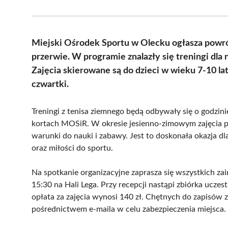
Miejski Ośrodek Sportu w Olecku ogłasza powrót
przerwie. W programie znalazły się treningi dla 
Zajęcia skierowane są do dzieci w wieku 7-10 la
czwartki.
Treningi z tenisa ziemnego będą odbywały się o godzin
kortach MOSiR. W okresie jesienno-zimowym zajęcia pr
warunki do nauki i zabawy. Jest to doskonała okazja 
oraz miłości do sportu.
Na spotkanie organizacyjne zaprasza się wszystkich za
15:30 na Hali Lega. Przy recepcji nastąpi zbiórka uczes
opłata za zajęcia wynosi 140 zł. Chętnych do zapisów z
pośrednictwem e-maila w celu zabezpieczenia miejsca.