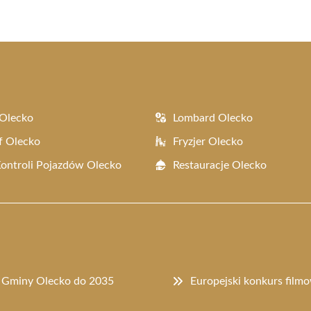
Olecko
Lombard Olecko
f Olecko
Fryzjer Olecko
Kontroli Pojazdów Olecko
Restauracje Olecko
u Gminy Olecko do 2035
Europejski konkurs filmo