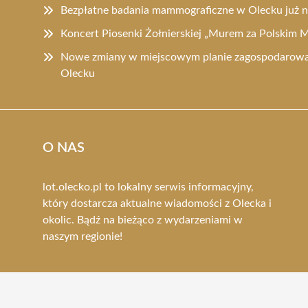
Bezpłatne badania mammograficzne w Olecku już
Koncert Piosenki Żołnierskiej „Murem za Polskim
Nowe zmiany w miejscowym planie zagospodarowa
Olecku
O NAS
lot.olecko.pl to lokalny serwis informacyjny,
który dostarcza aktualne wiadomości z Olecka i
okolic. Bądź na bieżąco z wydarzeniami w
naszym regionie!