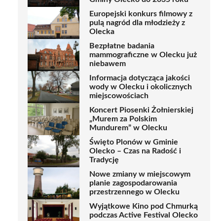
Europejski konkurs filmowy z
pulą nagród dla młodzieży z
Olecka
Bezpłatne badania
mammograficzne w Olecku już
niebawem
Informacja dotycząca jakości
wody w Olecku i okolicznych
miejscowościach
Koncert Piosenki Żołnierskiej
„Murem za Polskim
Mundurem” w Olecku
Święto Plonów w Gminie
Olecko – Czas na Radość i
Tradycję
Nowe zmiany w miejscowym
planie zagospodarowania
przestrzennego w Olecku
Wyjątkowe Kino pod Chmurką
podczas Active Festival Olecko