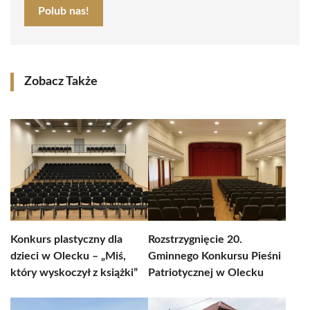
Polub nas!
Zobacz Także
Konkurs plastyczny dla
Rozstrzygnięcie 20.
dzieci w Olecku – „Miś,
Gminnego Konkursu Pieśni
który wyskoczył z książki”
Patriotycznej w Olecku