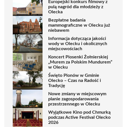
Europejski konkurs filmowy z
pulą nagród dla młodzieży z
Olecka
Bezpłatne badania
mammograficzne w Olecku już
niebawem
Informacja dotycząca jakości
wody w Olecku i okolicznych
miejscowościach
Koncert Piosenki Żołnierskiej
„Murem za Polskim Mundurem”
w Olecku
Święto Plonów w Gminie
Olecko – Czas na Radość i
Tradycję
Nowe zmiany w miejscowym
planie zagospodarowania
przestrzennego w Olecku
Wyjątkowe Kino pod Chmurką
podczas Active Festival Olecko
2026