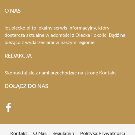
O NAS
lot.olecko.pl to lokalny serwis informacyjny, który
dostarcza aktualne wiadomości z Olecka i okolic. Bądź na
bieżąco z wydarzeniami w naszym regionie!
REDAKCJA
Skontaktuj się z nami przechodząc na stronę
Kontakt
DOŁĄCZ DO NAS
Kontakt
O Nas
Regulamin
Polityka Prywatności