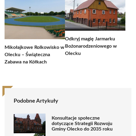
Odkryj magię Jarmarku
Bożonarodzeniowego w
Mikołajkowe Rolkowisko w
Olecku
Olecku – Świąteczna
Zabawa na Kółkach
Podobne Artykuły
Konsultacje społeczne
dotyczące Strategii Rozwoju
Gminy Olecko do 2035 roku