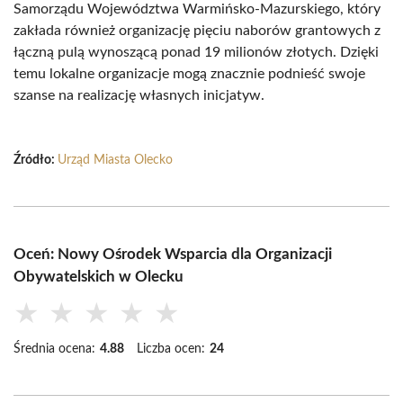
Samorządu Województwa Warmińsko-Mazurskiego, który
zakłada również organizację pięciu naborów grantowych z
łączną pulą wynoszącą ponad 19 milionów złotych. Dzięki
temu lokalne organizacje mogą znacznie podnieść swoje
szanse na realizację własnych inicjatyw.
Źródło:
Urząd Miasta Olecko
Oceń: Nowy Ośrodek Wsparcia dla Organizacji
Obywatelskich w Olecku
★
★
★
★
★
Średnia ocena:
4.88
Liczba ocen:
24