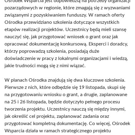
Ośrodek Wsparcia jest odpowiedzią na potrzeby organizacji
pozarządowych w regionie, które zmagają się z wyzwaniami
związanymi z pozyskiwaniem funduszy. W ramach oferty
Ośrodka przewidziano szkolenia dotyczące wszystkich
etapów realizacji projektów. Uczestnicy będą mieli szansę
nauczyć się, jak przygotować wniosek o grant oraz jak
opracować dokumentację konkursową. Eksperci i doradcy,
którzy poprowadzą szkolenia, posiadają duże
doświadczenie w pracy z lokalnymi organizacjami i wiedzą,
jakie trudności mogą się z nimi wiązać.
W planach Ośrodka znajdują się dwa kluczowe szkolenia.
Pierwsze z nich, które odbędzie się 19 listopada, skupi się
na przygotowaniu wniosku o grant, a drugie, zaplanowane
na 25 i 26 listopada, będzie dotyczyło pełnego procesu
tworzenia projektu. Uczestnicy nauczą się między innymi,
jak określić cel projektu, zaplanować zadania oraz
przygotować kompletną dokumentację. Co więcej, Ośrodek
Wsparcia działa w ramach strategicznego projektu