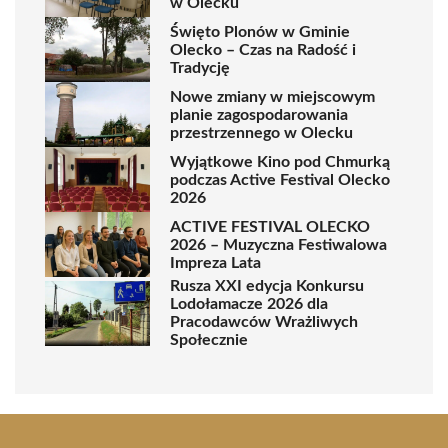
w Olecku
Święto Plonów w Gminie
Olecko – Czas na Radość i
Tradycję
Nowe zmiany w miejscowym
planie zagospodarowania
przestrzennego w Olecku
Wyjątkowe Kino pod Chmurką
podczas Active Festival Olecko
2026
ACTIVE FESTIVAL OLECKO
2026 – Muzyczna Festiwalowa
Impreza Lata
Rusza XXI edycja Konkursu
Lodołamacze 2026 dla
Pracodawców Wrażliwych
Społecznie