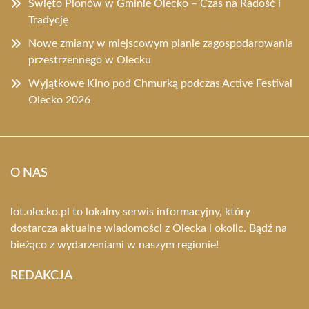
Święto Plonów w Gminie Olecko – Czas na Radość i
Tradycję
Nowe zmiany w miejscowym planie zagospodarowania
przestrzennego w Olecku
Wyjątkowe Kino pod Chmurką podczas Active Festival
Olecko 2026
O NAS
lot.olecko.pl to lokalny serwis informacyjny, który
dostarcza aktualne wiadomości z Olecka i okolic. Bądź na
bieżąco z wydarzeniami w naszym regionie!
REDAKCJA