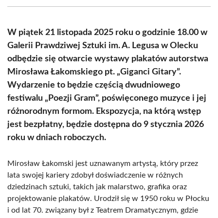
(Twitter)
W piątek 21 listopada 2025 roku o godzinie 18.00 w
Galerii Prawdziwej Sztuki im. A. Legusa w Olecku
odbędzie się otwarcie wystawy plakatów autorstwa
Mirosława Łakomskiego pt. „Giganci Gitary”.
Wydarzenie to będzie częścią dwudniowego
festiwalu „Poezji Gram”, poświęconego muzyce i jej
różnorodnym formom. Ekspozycja, na którą wstęp
jest bezpłatny, będzie dostępna do 9 stycznia 2026
roku w dniach roboczych.
Mirosław Łakomski jest uznawanym artystą, który przez
lata swojej kariery zdobył doświadczenie w różnych
dziedzinach sztuki, takich jak malarstwo, grafika oraz
projektowanie plakatów. Urodził się w 1950 roku w Płocku
i od lat 70. związany był z Teatrem Dramatycznym, gdzie