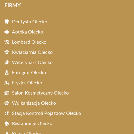
FIRMY
Dentysta Olecko
Apteka Olecko
Lombard Olecko
Kwiaciarnia Olecko
Weterynarz Olecko
Fotograf Olecko
Fryzjer Olecko
Salon Kosmetyczny Olecko
Wulkanizacja Olecko
Stacja Kontroli Pojazdów Olecko
Restauracje Olecko
Kebab Olecko