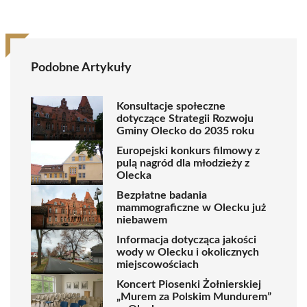
Podobne Artykuły
Konsultacje społeczne
dotyczące Strategii Rozwoju
Gminy Olecko do 2035 roku
Europejski konkurs filmowy z
pulą nagród dla młodzieży z
Olecka
Bezpłatne badania
mammograficzne w Olecku już
niebawem
Informacja dotycząca jakości
wody w Olecku i okolicznych
miejscowościach
Koncert Piosenki Żołnierskiej
„Murem za Polskim Mundurem”