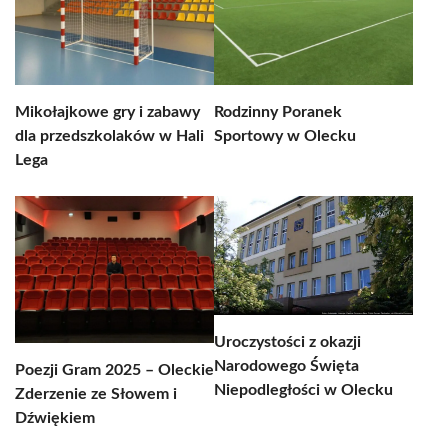
Mikołajkowe gry i zabawy
Rodzinny Poranek
dla przedszkolaków w Hali
Sportowy w Olecku
Lega
Uroczystości z okazji
Narodowego Święta
Poezji Gram 2025 – Oleckie
Niepodległości w Olecku
Zderzenie ze Słowem i
Dźwiękiem