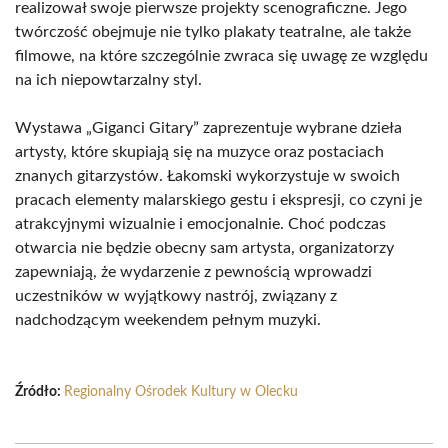
realizował swoje pierwsze projekty scenograficzne. Jego
twórczość obejmuje nie tylko plakaty teatralne, ale także
filmowe, na które szczególnie zwraca się uwagę ze względu
na ich niepowtarzalny styl.
Wystawa „Giganci Gitary” zaprezentuje wybrane dzieła
artysty, które skupiają się na muzyce oraz postaciach
znanych gitarzystów. Łakomski wykorzystuje w swoich
pracach elementy malarskiego gestu i ekspresji, co czyni je
atrakcyjnymi wizualnie i emocjonalnie. Choć podczas
otwarcia nie będzie obecny sam artysta, organizatorzy
zapewniają, że wydarzenie z pewnością wprowadzi
uczestników w wyjątkowy nastrój, związany z
nadchodzącym weekendem pełnym muzyki.
Źródło:
Regionalny Ośrodek Kultury w Olecku