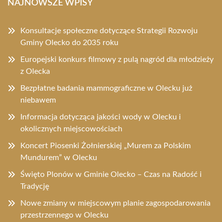
NAJNOWSZE WPISY
Konsultacje społeczne dotyczące Strategii Rozwoju
Gminy Olecko do 2035 roku
Europejski konkurs filmowy z pulą nagród dla młodzieży
z Olecka
Bezpłatne badania mammograficzne w Olecku już
niebawem
Informacja dotycząca jakości wody w Olecku i
okolicznych miejscowościach
Koncert Piosenki Żołnierskiej „Murem za Polskim
Mundurem” w Olecku
Święto Plonów w Gminie Olecko – Czas na Radość i
Tradycję
Nowe zmiany w miejscowym planie zagospodarowania
przestrzennego w Olecku