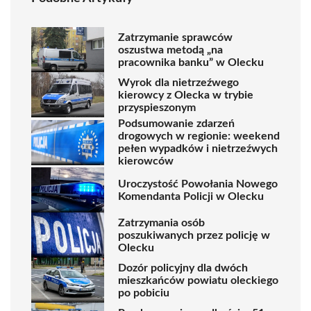
Zatrzymanie sprawców
oszustwa metodą „na
pracownika banku” w Olecku
Wyrok dla nietrzeźwego
kierowcy z Olecka w trybie
przyspieszonym
Podsumowanie zdarzeń
drogowych w regionie: weekend
pełen wypadków i nietrzeźwych
kierowców
Uroczystość Powołania Nowego
Komendanta Policji w Olecku
Zatrzymania osób
poszukiwanych przez policję w
Olecku
Dozór policyjny dla dwóch
mieszkańców powiatu oleckiego
po pobiciu