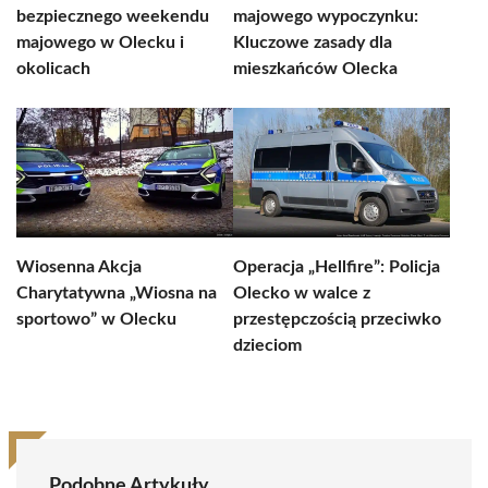
bezpiecznego weekendu
majowego wypoczynku:
majowego w Olecku i
Kluczowe zasady dla
okolicach
mieszkańców Olecka
Wiosenna Akcja
Operacja „Hellfire”: Policja
Charytatywna „Wiosna na
Olecko w walce z
sportowo” w Olecku
przestępczością przeciwko
dzieciom
Podobne Artykuły