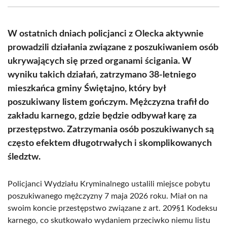
(Twitter)
W ostatnich dniach policjanci z Olecka aktywnie
prowadzili działania związane z poszukiwaniem osób
ukrywających się przed organami ścigania. W
wyniku takich działań, zatrzymano 38-letniego
mieszkańca gminy Świętajno, który był
poszukiwany listem gończym. Mężczyzna trafił do
zakładu karnego, gdzie będzie odbywał karę za
przestępstwo. Zatrzymania osób poszukiwanych są
często efektem długotrwałych i skomplikowanych
śledztw.
Policjanci Wydziału Kryminalnego ustalili miejsce pobytu
poszukiwanego mężczyzny 7 maja 2026 roku. Miał on na
swoim koncie przestępstwo związane z art. 209§1 Kodeksu
karnego, co skutkowało wydaniem przeciwko niemu listu