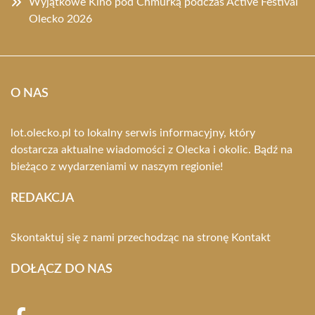
Wyjątkowe Kino pod Chmurką podczas Active Festival
Olecko 2026
O NAS
lot.olecko.pl to lokalny serwis informacyjny, który
dostarcza aktualne wiadomości z Olecka i okolic. Bądź na
bieżąco z wydarzeniami w naszym regionie!
REDAKCJA
Skontaktuj się z nami przechodząc na stronę
Kontakt
DOŁĄCZ DO NAS