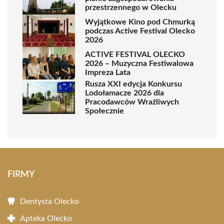
przestrzennego w Olecku
Wyjątkowe Kino pod Chmurką
podczas Active Festival Olecko
2026
ACTIVE FESTIVAL OLECKO
2026 – Muzyczna Festiwalowa
Impreza Lata
Rusza XXI edycja Konkursu
Lodołamacze 2026 dla
Pracodawców Wrażliwych
Społecznie
FIRMY
Dentysta Olecko
Apteka Olecko