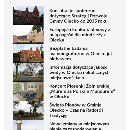
Konsultacje społeczne
dotyczące Strategii Rozwoju
Gminy Olecko do 2035 roku
Europejski konkurs filmowy z
pulą nagród dla młodzieży z
Olecka
Bezpłatne badania
mammograficzne w Olecku już
niebawem
Informacja dotycząca jakości
wody w Olecku i okolicznych
miejscowościach
Koncert Piosenki Żołnierskiej
„Murem za Polskim Mundurem”
w Olecku
Święto Plonów w Gminie
Olecko – Czas na Radość i
Tradycję
Nowe zmiany w miejscowym
planie zagospodarowania