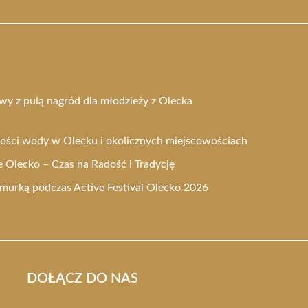
wy z pulą nagród dla młodzieży z Olecka
kości wody w Olecku i okolicznych miejscowościach
Olecko – Czas na Radość i Tradycję
urką podczas Active Festival Olecko 2026
DOŁĄCZ DO NAS