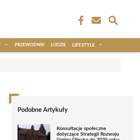
W
PRZEWODNIK
LUDZIE
LIFESTYLE
Podobne Artykuły
Konsultacje społeczne
dotyczące Strategii Rozwoju
Gminy Olecko do 2035 roku