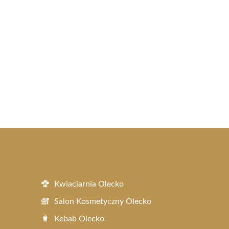
Kwiaciarnia Olecko
Salon Kosmetyczny Olecko
Kebab Olecko