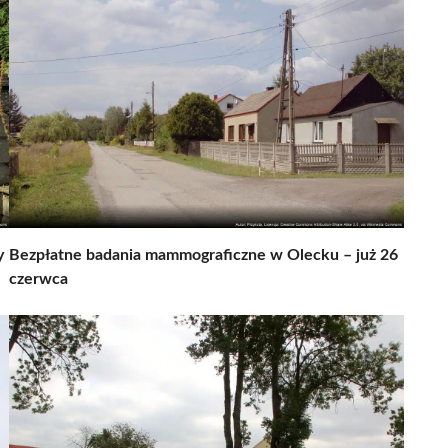
y
Bezpłatne badania mammograficzne w Olecku – już 26
czerwca