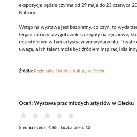
ekspozycja będzie czynna od 29 maja do 23 czerwca 2
Kultury.
Wstęp na wystawę jest bezpłatny, co czyni to wydarze
Organizatorzy przygotowali szczegóły narzędziowe, kt
uczestnictwa w tym artystycznym wydarzeniu. Trwałe 
uwagę, a ich talent może być źródłem inspiracji dla inn
Źródło:
Regionalny Ośrodek Kultury w Olecku
Oceń: Wystawa prac młodych artystów w Olecku
★
★
★
★
★
Średnia ocena:
4.46
Liczba ocen:
13