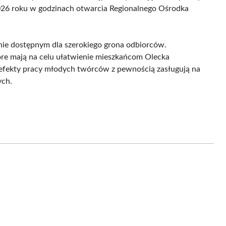
026 roku w godzinach otwarcia Regionalnego Ośrodka
nie dostępnym dla szerokiego grona odbiorców.
óre mają na celu ułatwienie mieszkańcom Olecka
efekty pracy młodych twórców z pewnością zasługują na
ych.