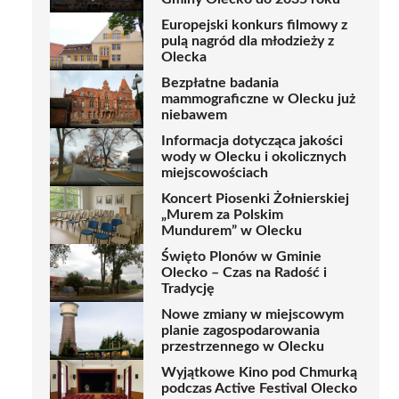
Europejski konkurs filmowy z
pulą nagród dla młodzieży z
Olecka
Bezpłatne badania
mammograficzne w Olecku już
niebawem
Informacja dotycząca jakości
wody w Olecku i okolicznych
miejscowościach
Koncert Piosenki Żołnierskiej
„Murem za Polskim
Mundurem” w Olecku
Święto Plonów w Gminie
Olecko – Czas na Radość i
Tradycję
Nowe zmiany w miejscowym
planie zagospodarowania
przestrzennego w Olecku
Wyjątkowe Kino pod Chmurką
podczas Active Festival Olecko