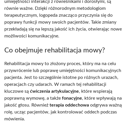
umiejętności interakcji z rówieśnikami i dorosłymi, są
równie ważne. Dzięki różnorodnym metodologiom
terapeutycznym, logopeda znacząco przyczynia się do
poprawy funkcji mowy swoich pacjentów. Takie zmiany
przekładają się na lepszą jakość ich życia, otwierając nowe
możliwości komunikacyjne.
Co obejmuje rehabilitacja mowy?
Rehabilitacja mowy to złożony proces, który ma na celu
przywrócenie lub poprawę umiejętności komunikacyjnych
pacjenta. Jest to szczególnie istotne po różnych urazach,
operacjach czy udarach. W ramach tej rehabilitacji
kluczowe są
ćwiczenia artykulacyjne
, które wspierają
poprawną wymowę, a także
fonacyjne
, które wpływają na
jakość głosu. Również
terapia oddechowa
odgrywa ważną
rolę, ucząc pacjentów, jak kontrolować oddech podczas
mówienia.