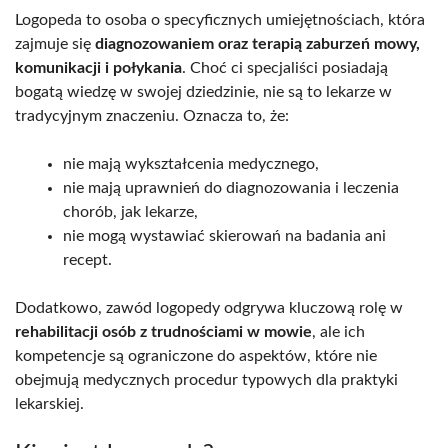
Logopeda to osoba o specyficznych umiejętnościach, która
zajmuje się
diagnozowaniem oraz terapią zaburzeń mowy,
komunikacji i połykania
. Choć ci specjaliści posiadają
bogatą wiedzę w swojej dziedzinie, nie są to lekarze w
tradycyjnym znaczeniu. Oznacza to, że:
nie mają wykształcenia medycznego,
nie mają uprawnień do diagnozowania i leczenia
chorób, jak lekarze,
nie mogą wystawiać skierowań na badania ani
recept.
Dodatkowo, zawód logopedy odgrywa kluczową rolę w
rehabilitacji osób z trudnościami w mowie
, ale ich
kompetencje są ograniczone do aspektów, które nie
obejmują medycznych procedur typowych dla praktyki
lekarskiej.