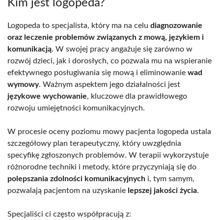
Kim jest logopeda?
Logopeda to specjalista, który ma na celu
diagnozowanie
oraz leczenie problemów związanych z mową, językiem i
komunikacją
. W swojej pracy angażuje się zarówno w
rozwój dzieci, jak i dorosłych, co pozwala mu na wspieranie
efektywnego posługiwania się mową i eliminowanie
wad
wymowy
. Ważnym aspektem jego działalności jest
językowe wychowanie
, kluczowe dla prawidłowego
rozwoju umiejętności komunikacyjnych.
W procesie oceny poziomu mowy pacjenta logopeda ustala
szczegółowy plan terapeutyczny, który uwzględnia
specyfikę zgłoszonych problemów. W terapii wykorzystuje
różnorodne techniki i metody, które przyczyniają się do
polepszania zdolności komunikacyjnych
i, tym samym,
pozwalają pacjentom na uzyskanie
lepszej jakości życia
.
Specjaliści ci często współpracują z: