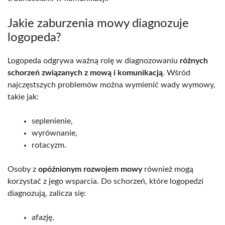
Jakie zaburzenia mowy diagnozuje
logopeda?
Logopeda odgrywa ważną rolę w diagnozowaniu
różnych
schorzeń związanych z mową i komunikacją
. Wśród
najczęstszych problemów można wymienić wady wymowy,
takie jak:
seplenienie,
wyrównanie,
rotacyzm.
Osoby z
opóźnionym rozwojem mowy
również mogą
korzystać z jego wsparcia. Do schorzeń, które logopedzi
diagnozują, zalicza się:
afazję,