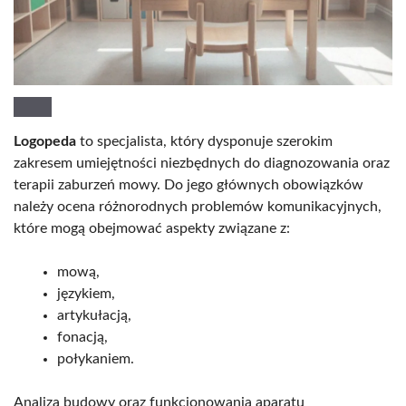
Logopeda
to specjalista, który dysponuje szerokim
zakresem umiejętności niezbędnych do diagnozowania oraz
terapii zaburzeń mowy. Do jego głównych obowiązków
należy ocena różnorodnych problemów komunikacyjnych,
które mogą obejmować aspekty związane z:
mową,
językiem,
artykułacją,
fonacją,
połykaniem.
Analiza budowy oraz funkcjonowania aparatu