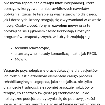
Nie można zapominać o
terapii miofunkcjonalnej
, która
pomaga w korygowaniu nieprawidłowych nawyków
połykania i żucia. Te terapie są ważne zarówno dla dzieci,
jak i dorosłych, którzy zmagają się z wyzwaniami w zakresie
mowy. Osoby z
opóźnionym rozwojem mowy
oraz te
borykające się z jąkaniem często korzystają z różnych
programów terapeutycznych, w których znajdują się:
techniki relaksacyjne,
alternatywne metody komunikacji, takie jak PECS,
Mówik.
Wsparcie psychologiczne oraz edukacyjne
dla pacjentów i
ich rodzin jest niezbędnym elementem całego procesu
rehabilitacyjnego. Logopeda, jako specjalista, nie tylko
diagnozuje trudności, ale również angażuje rodziców w
terapię, co znacząco zwiększa jej efektywność. Takie
holistyczne podejście przyczynia się do poprawy jakości
życia pacjentów, umożliwiając im aktywne uczestnictwo w