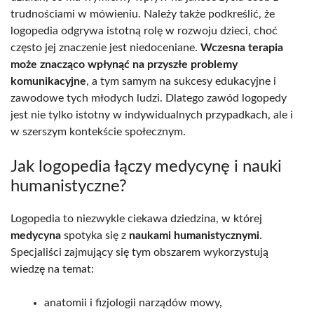
trudnościami w mówieniu. Należy także podkreślić, że
logopedia odgrywa istotną rolę w rozwoju dzieci, choć
często jej znaczenie jest niedoceniane.
Wczesna terapia
może znacząco wpłynąć na przyszłe problemy
komunikacyjne
, a tym samym na sukcesy edukacyjne i
zawodowe tych młodych ludzi. Dlatego zawód logopedy
jest nie tylko istotny w indywidualnych przypadkach, ale i
w szerszym kontekście społecznym.
Jak logopedia łączy medycynę i nauki
humanistyczne?
Logopedia to niezwykle ciekawa dziedzina, w której
medycyna
spotyka się z
naukami humanistycznymi
.
Specjaliści zajmujący się tym obszarem wykorzystują
wiedzę na temat:
anatomii i fizjologii narządów mowy,