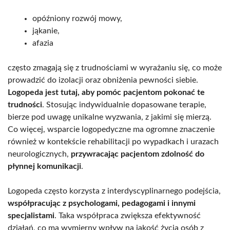
opóźniony rozwój mowy,
jąkanie,
afazia
często zmagają się z trudnościami w wyrażaniu się, co może
prowadzić do izolacji oraz obniżenia pewności siebie.
Logopeda jest tutaj, aby pomóc pacjentom pokonać te
trudności
. Stosując indywidualnie dopasowane terapie,
bierze pod uwagę unikalne wyzwania, z jakimi się mierzą.
Co więcej, wsparcie logopedyczne ma ogromne znaczenie
również w kontekście rehabilitacji po wypadkach i urazach
neurologicznych,
przywracając pacjentom zdolność do
płynnej komunikacji
.
Logopeda często korzysta z interdyscyplinarnego podejścia,
współpracując z psychologami, pedagogami i innymi
specjalistami
. Taka współpraca zwiększa efektywność
działań, co ma wymierny wpływ na jakość życia osób z