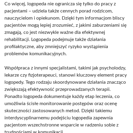
Co więcej, logopeda nie ogranicza się tylko do pracy z
pacjentami – udziela także cennych porad rodzicom,
nauczycielom i opiekunom. Dzięki tym informacjom bliscy
pacjentów mogą lepiej zrozumieć, z jakimi zaburzeniami się
zmagają, co jest niezwykle ważne dla efektywnej
rehabilitacji. Logopeda podejmuje także działania
profilaktyczne, aby zmniejszyć ryzyko wystąpienia
problemów komunikacyjnych.
Współpraca z innymi specjalistami, takimi jak psycholodzy,
lekarze czy fizjoterapeuci, stanowi kluczowy element pracy
logopedy. Tego rodzaju skoordynowane działania znacząco
zwiększają efektywność przeprowadzanych terapii.
Ponadto logopeda dokumentuje każdy etap leczenia, co
umożliwia ścisłe monitorowanie postępów oraz ocenę
skuteczności zastosowanych metod. Dzięki takiemu
interdyscyplinarnemu podejściu logopedia zapewnia
pacjentom wszechstronne wsparcie w radzeniu sobie z
trudnościami w komunikacji.