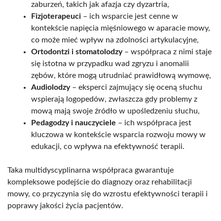
zaburzeń, takich jak afazja czy dyzartria,
Fizjoterapeuci
– ich wsparcie jest cenne w
kontekście napięcia mięśniowego w aparacie mowy,
co może mieć wpływ na zdolności artykulacyjne,
Ortodontzi i stomatolodzy
– współpraca z nimi staje
się istotna w przypadku wad zgryzu i anomalii
zębów, które mogą utrudniać prawidłową wymowę,
Audiolodzy
– eksperci zajmujący się oceną słuchu
wspierają logopedów, zwłaszcza gdy problemy z
mową mają swoje źródło w upośledzeniu słuchu,
Pedagodzy i nauczyciele
– ich współpraca jest
kluczowa w kontekście wsparcia rozwoju mowy w
edukacji, co wpływa na efektywność terapii.
Taka multidyscyplinarna współpraca gwarantuje
kompleksowe podejście do diagnozy oraz rehabilitacji
mowy, co przyczynia się do wzrostu efektywności terapii i
poprawy jakości życia pacjentów.