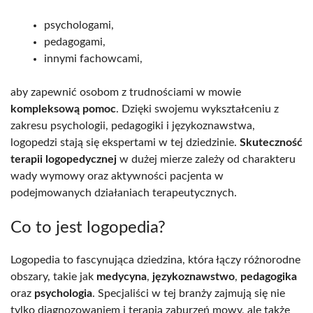
psychologami,
pedagogami,
innymi fachowcami,
aby zapewnić osobom z trudnościami w mowie
kompleksową pomoc
. Dzięki swojemu wykształceniu z
zakresu psychologii, pedagogiki i językoznawstwa,
logopedzi stają się ekspertami w tej dziedzinie.
Skuteczność
terapii logopedycznej
w dużej mierze zależy od charakteru
wady wymowy oraz aktywności pacjenta w
podejmowanych działaniach terapeutycznych.
Co to jest logopedia?
Logopedia to fascynująca dziedzina, która łączy różnorodne
obszary, takie jak
medycyna
,
językoznawstwo
,
pedagogika
oraz
psychologia
. Specjaliści w tej branży zajmują się nie
tylko diagnozowaniem i terapią zaburzeń mowy, ale także