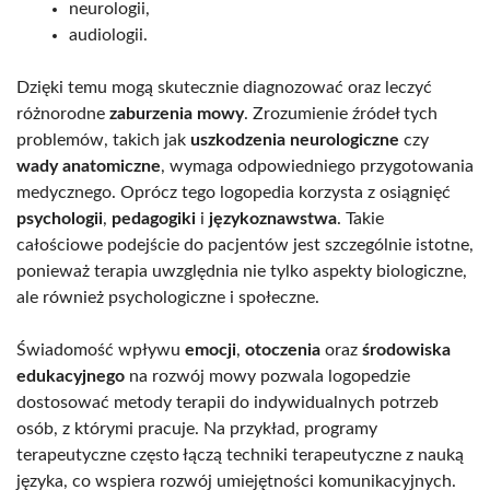
neurologii,
audiologii.
Dzięki temu mogą skutecznie diagnozować oraz leczyć
różnorodne
zaburzenia mowy
. Zrozumienie źródeł tych
problemów, takich jak
uszkodzenia neurologiczne
czy
wady anatomiczne
, wymaga odpowiedniego przygotowania
medycznego. Oprócz tego logopedia korzysta z osiągnięć
psychologii
,
pedagogiki
i
językoznawstwa
. Takie
całościowe podejście do pacjentów jest szczególnie istotne,
ponieważ terapia uwzględnia nie tylko aspekty biologiczne,
ale również psychologiczne i społeczne.
Świadomość wpływu
emocji
,
otoczenia
oraz
środowiska
edukacyjnego
na rozwój mowy pozwala logopedzie
dostosować metody terapii do indywidualnych potrzeb
osób, z którymi pracuje. Na przykład, programy
terapeutyczne często łączą techniki terapeutyczne z nauką
języka, co wspiera rozwój umiejętności komunikacyjnych.