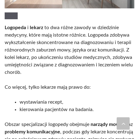
Logopeda
i
lekarz
to dwa różne zawody w dziedzinie
medycyny, które mają istotne różnice. Logopeda zdobywa
wykształcenie skoncentrowane na diagnozowaniu i terapii
różnorodnych zaburzeń mowy, języka oraz komunikacji. Z
kolei lekarz, po ukończeniu studiów medycznych, zdobywa
umiejętności związane z diagnozowaniem i leczeniem wielu
chorób.
Co więcej, tylko lekarze mają prawo do:
wystawiania recept,
kierowania pacjentów na badania.
Obszar specjalizacji logopedy obejmuje
narządy mowy
oraz
problemy komunikacyjne
, podczas gdy lekarze koncentrują