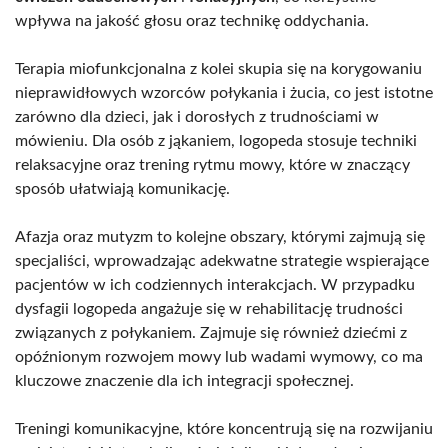
wpływa na jakość głosu oraz technikę oddychania.
Terapia miofunkcjonalna z kolei skupia się na korygowaniu
nieprawidłowych wzorców połykania i żucia, co jest istotne
zarówno dla dzieci, jak i dorosłych z trudnościami w
mówieniu. Dla osób z jąkaniem, logopeda stosuje techniki
relaksacyjne oraz trening rytmu mowy, które w znaczący
sposób ułatwiają komunikację.
Afazja oraz mutyzm to kolejne obszary, którymi zajmują się
specjaliści, wprowadzając adekwatne strategie wspierające
pacjentów w ich codziennych interakcjach. W przypadku
dysfagii logopeda angażuje się w rehabilitację trudności
związanych z połykaniem. Zajmuje się również dziećmi z
opóźnionym rozwojem mowy lub wadami wymowy, co ma
kluczowe znaczenie dla ich integracji społecznej.
Treningi komunikacyjne, które koncentrują się na rozwijaniu