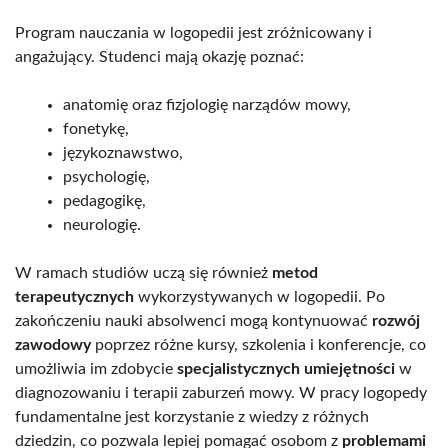
Program nauczania w logopedii jest zróżnicowany i
angażujący. Studenci mają okazję poznać:
anatomię oraz fizjologię narządów mowy,
fonetykę,
językoznawstwo,
psychologię,
pedagogikę,
neurologię.
W ramach studiów uczą się również
metod
terapeutycznych
wykorzystywanych w logopedii. Po
zakończeniu nauki absolwenci mogą kontynuować
rozwój
zawodowy
poprzez różne kursy, szkolenia i konferencje, co
umożliwia im zdobycie
specjalistycznych umiejętności
w
diagnozowaniu i terapii zaburzeń mowy. W pracy logopedy
fundamentalne jest korzystanie z wiedzy z różnych
dziedzin, co pozwala lepiej pomagać osobom z
problemami