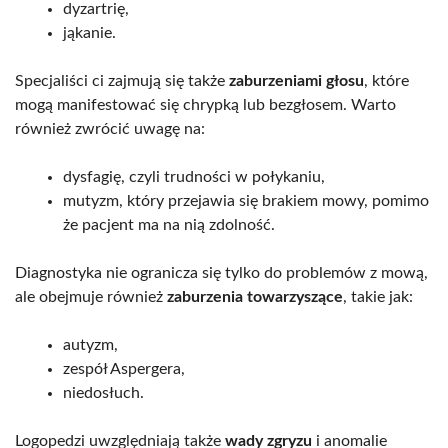
dyzartrię,
jąkanie.
Specjaliści ci zajmują się także
zaburzeniami głosu
, które
mogą manifestować się chrypką lub bezgłosem. Warto
również zwrócić uwagę na:
dysfagię, czyli trudności w połykaniu,
mutyzm, który przejawia się brakiem mowy, pomimo
że pacjent ma na nią zdolność.
Diagnostyka nie ogranicza się tylko do problemów z mową,
ale obejmuje również
zaburzenia towarzyszące
, takie jak:
autyzm,
zespół Aspergera,
niedosłuch.
Logopedzi uwzględniają także
wady zgryzu
i anomalie