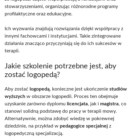
stowarzyszeniami, organizując różnorodne programy
profilaktyczne oraz edukacyjne.
Ich wyzwania znajdują rozwiązania dzięki współpracy z
innymi fachowcami i instytucjami. Takie zintegrowane
działania znacząco przyczyniają się do ich sukcesów w
terapii.
Jakie szkolenie potrzebne jest, aby
zostać logopedą?
Aby zostać
logopedą
, konieczne jest ukończenie
studiów
wyższych
w obszarze logopedii. Proces ten obejmuje
uzyskanie zarówno dyplomu
licencjata
, jak i
magistra
, co
stanowi solidną podstawę do pracy w terapii mowy.
Alternatywnie, można zdobyć wiedzę w pokrewnej
dziedzinie, na przykład w
pedagogice specjalnej
z
logopedyczną specjalizacją.