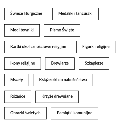
Świece liturgiczne
Medaliki i łańcuszki
Modlitewniki
Pismo Święte
Kartki okolicznościowe religijne
Figurki religijne
Ikony religijne
Brewiarze
Szkaplerze
Mszały
Książeczki do nabożeństwa
Różańce
Krzyże drewniane
Obrazki świętych
Pamiątki komunijne