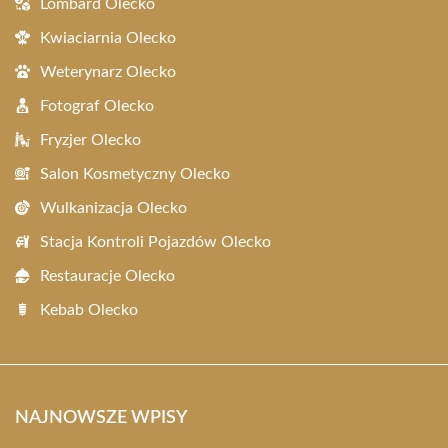
Lombard Olecko
Kwiaciarnia Olecko
Weterynarz Olecko
Fotograf Olecko
Fryzjer Olecko
Salon Kosmetyczny Olecko
Wulkanizacja Olecko
Stacja Kontroli Pojazdów Olecko
Restauracje Olecko
Kebab Olecko
NAJNOWSZE WPISY