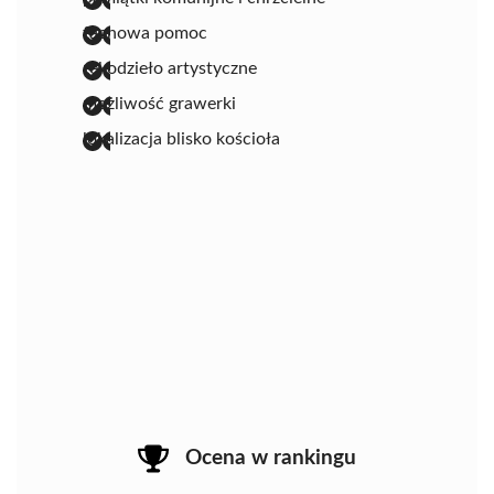
fachowa pomoc
rękodzieło artystyczne
możliwość grawerki
lokalizacja blisko kościoła
Ocena w rankingu