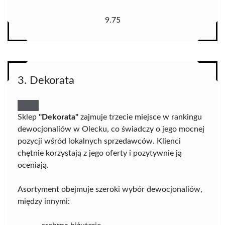
9.75
3. Dekorata
Sklep
"Dekorata"
zajmuje trzecie miejsce w rankingu
dewocjonaliów w Olecku, co świadczy o jego mocnej
pozycji wśród lokalnych sprzedawców. Klienci
chętnie korzystają z jego oferty i pozytywnie ją
oceniają.
Asortyment obejmuje szeroki wybór dewocjonaliów,
między innymi: