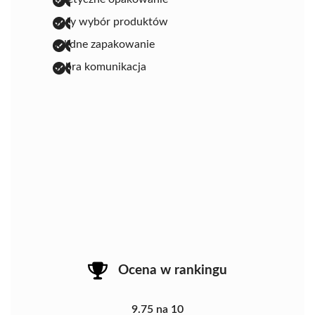
duży wybór produktów
solidne zapakowanie
dobra komunikacja
Ocena w rankingu
9.75 na 10