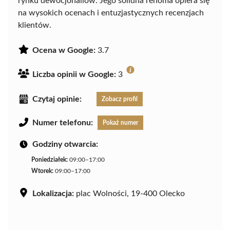
rynku dewocjonaliów. Jego solidna renoma opiera się
na wysokich ocenach i entuzjastycznych recenzjach
klientów.
Ocena w Google:
3.7
Liczba opinii w Google:
3
Czytaj opinie:
Zobacz profil
Numer telefonu:
Pokaż numer
Godziny otwarcia:
Poniedziałek:
09:00–17:00
Wtorek:
09:00–17:00
Lokalizacja:
plac Wolności, 19-400 Olecko