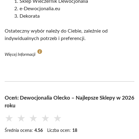
Sklep Wieczernik Dewocjonalia
e-Dewocjonalia.eu
Dekorata
Ostateczny wybór należy do Ciebie, zależnie od
indywidualnych potrzeb i preferencji.
Więcej Informacji
Oceń: Dewocjonalia Olecko – Najlepsze Sklepy w 2026
roku
★
★
★
★
★
Średnia ocena:
4.56
Liczba ocen:
18