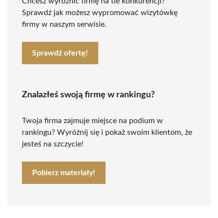
Chcesz wyróżnić firmę na tle konkurencji?
Sprawdź jak możesz wypromować wizytówkę
firmy w naszym serwisie.
Sprawdź ofertę!
Znalazłeś swoją firmę w rankingu?
Twoja firma zajmuje miejsce na podium w
rankingu? Wyróżnij się i pokaż swoim klientom, że
jesteś na szczycie!
Pobierz materiały!