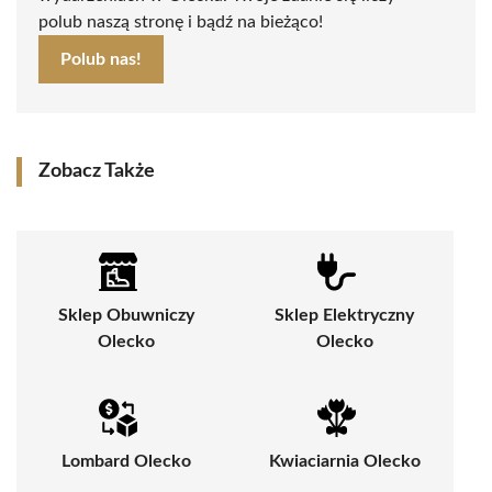
polub naszą stronę i bądź na bieżąco!
Polub nas!
Zobacz Także
Sklep Obuwniczy
Sklep Elektryczny
Olecko
Olecko
Lombard Olecko
Kwiaciarnia Olecko