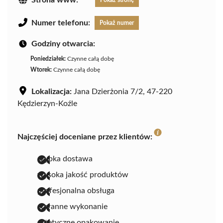
Strona www:
Pokaż stronę
Numer telefonu:
Pokaż numer
Godziny otwarcia:
Poniedziałek:
Czynne całą dobę
Wtorek:
Czynne całą dobę
Lokalizacja:
Jana Dzierżonia 7/2, 47-220
Kędzierzyn-Koźle
Najczęściej doceniane przez klientów:
szybka dostawa
wysoka jakość produktów
profesjonalna obsługa
staranne wykonanie
estetyczne opakowanie