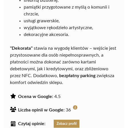
srebrną biżuterię,
pamiątki przygotowane z myślą o komunii i
chrzcie,
usługi grawerskie,
wyjątkowe rękodzieło artystyczne,
dekoracyjne akcesoria.
"Dekorata"
stawia na wygodę klientów – wejście jest
przystosowane dla osób niepełnosprawnych, a
płatności można dokonać zarówno kartami
debetowymi, jak i kredytowymi, oraz zbliżeniowo
przez NFC. Dodatkowo,
bezpłatny parking
zwiększa
komfort odwiedzin sklepu.
Ocena w Google:
4.5
Liczba opinii w Google:
36
Czytaj opinie:
Zobacz profil