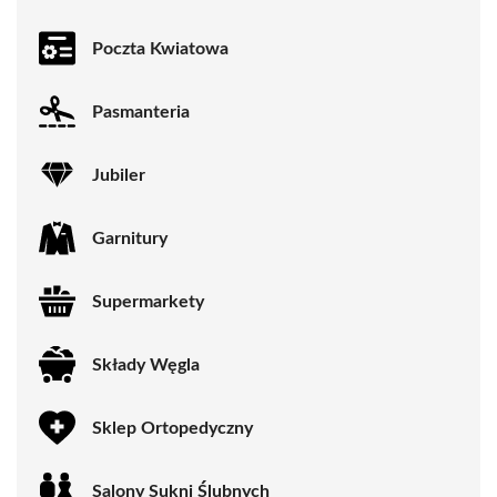
Poczta Kwiatowa
Pasmanteria
Jubiler
Garnitury
Supermarkety
Składy Węgla
Sklep Ortopedyczny
Salony Sukni Ślubnych