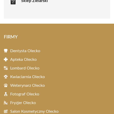
Sklep Zielarski
FIRMY
Dentysta Olecko
Apteka Olecko
Lombard Olecko
Kwiaciarnia Olecko
Weterynarz Olecko
Fotograf Olecko
Fryzjer Olecko
Salon Kosmetyczny Olecko