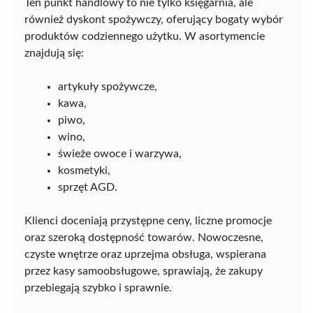
Ten punkt handlowy to nie tylko księgarnia, ale
również dyskont spożywczy, oferujący bogaty wybór
produktów codziennego użytku. W asortymencie
znajdują się:
artykuły spożywcze,
kawa,
piwo,
wino,
świeże owoce i warzywa,
kosmetyki,
sprzęt AGD.
Klienci doceniają przystępne ceny, liczne promocje
oraz szeroką dostępność towarów. Nowoczesne,
czyste wnętrze oraz uprzejma obsługa, wspierana
przez kasy samoobsługowe, sprawiają, że zakupy
przebiegają szybko i sprawnie.