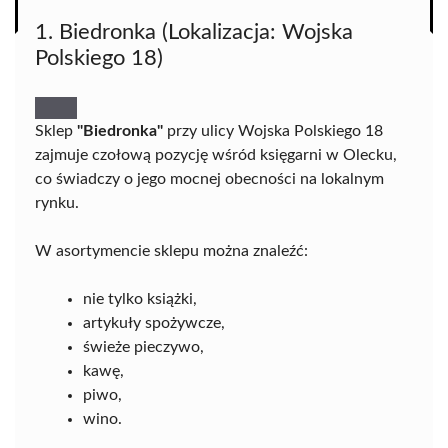
1. Biedronka (Lokalizacja: Wojska
Polskiego 18)
Sklep
"Biedronka"
przy ulicy Wojska Polskiego 18
zajmuje czołową pozycję wśród księgarni w Olecku,
co świadczy o jego mocnej obecności na lokalnym
rynku.
W asortymencie sklepu można znaleźć:
nie tylko książki,
artykuły spożywcze,
świeże pieczywo,
kawę,
piwo,
wino.