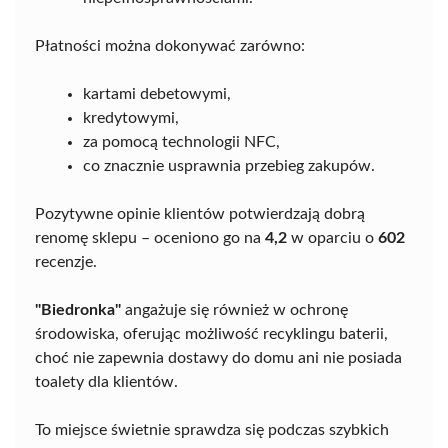
Płatności można dokonywać zarówno:
kartami debetowymi,
kredytowymi,
za pomocą technologii NFC,
co znacznie usprawnia przebieg zakupów.
Pozytywne opinie klientów potwierdzają dobrą
renomę sklepu – oceniono go na
4,2
w oparciu o
602
recenzje.
"Biedronka"
angażuje się również w ochronę
środowiska, oferując możliwość recyklingu baterii,
choć nie zapewnia dostawy do domu ani nie posiada
toalety dla klientów.
To miejsce świetnie sprawdza się podczas szybkich