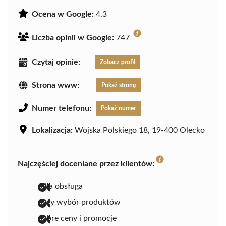
Ocena w Google:
4.3
Liczba opinii w Google:
747
Czytaj opinie:
Zobacz profil
Strona www:
Pokaż stronę
Numer telefonu:
Pokaż numer
Lokalizacja:
Wojska Polskiego 18, 19-400 Olecko
Najczęściej doceniane przez klientów:
miła obsługa
duży wybór produktów
dobre ceny i promocje