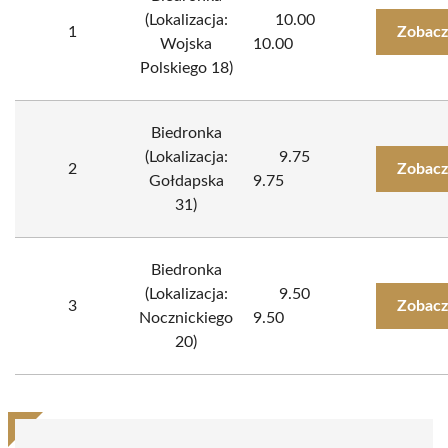
(Lokalizacja:
10.00
1
Zobacz
Wojska
10.00
Polskiego 18)
Biedronka
(Lokalizacja:
9.75
2
Zobacz
Gołdapska
9.75
31)
Biedronka
(Lokalizacja:
9.50
3
Zobacz
Nocznickiego
9.50
20)