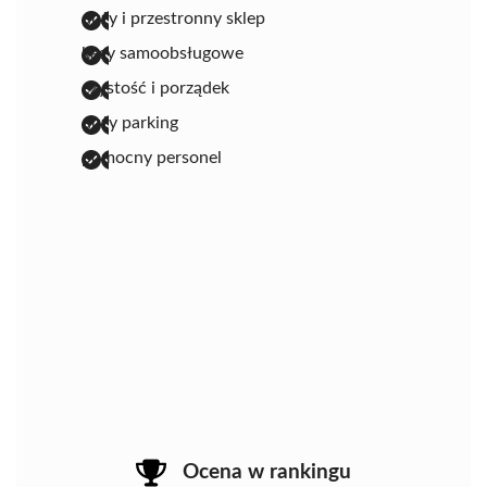
duży i przestronny sklep
kasy samoobsługowe
czystość i porządek
duży parking
pomocny personel
Ocena w rankingu