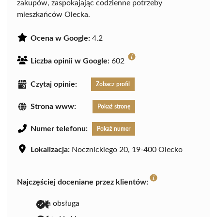
zakupów, zaspokajając codzienne potrzeby
mieszkańców Olecka.
Ocena w Google:
4.2
Liczba opinii w Google:
602
Czytaj opinie:
Zobacz profil
Strona www:
Pokaż stronę
Numer telefonu:
Pokaż numer
Lokalizacja:
Nocznickiego 20, 19-400 Olecko
Najczęściej doceniane przez klientów:
miła obsługa