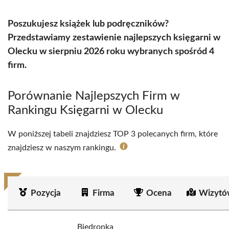
Poszukujesz książek lub podręczników?
Przedstawiamy zestawienie najlepszych księgarni w
Olecku w sierpniu 2026 roku wybranych spośród 4
firm.
Porównanie Najlepszych Firm w
Rankingu Księgarni w Olecku
W poniższej tabeli znajdziesz TOP 3 polecanych firm, które
znajdziesz w naszym rankingu.
Pozycja
Firma
Ocena
Wizytó
Biedronka