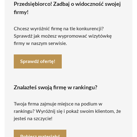
Przedsiębiorco! Zadbaj o widoczność swojej
firmy!
Chcesz wyróżnić firmę na tle konkurencji?
Sprawdź jak możesz wypromować wizytówkę
firmy w naszym serwisie.
Sprawdź ofertę!
Znalazłeś swoją firmę w rankingu?
Twoja firma zajmuje miejsce na podium w
rankingu? Wyróżnij się i pokaż swoim klientom, że
jesteś na szczycie!
Pobierz materiały!