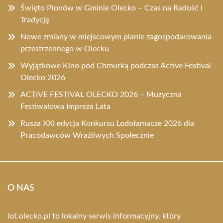
Święto Plonów w Gminie Olecko – Czas na Radość i
Tradycję
Nowe zmiany w miejscowym planie zagospodarowania
przestrzennego w Olecku
Wyjątkowe Kino pod Chmurką podczas Active Festival
Olecko 2026
ACTIVE FESTIVAL OLECKO 2026 – Muzyczna
Festiwalowa Impreza Lata
Rusza XXI edycja Konkursu Lodołamacze 2026 dla
Pracodawców Wrażliwych Społecznie
O NAS
lot.olecko.pl to lokalny serwis informacyjny, który