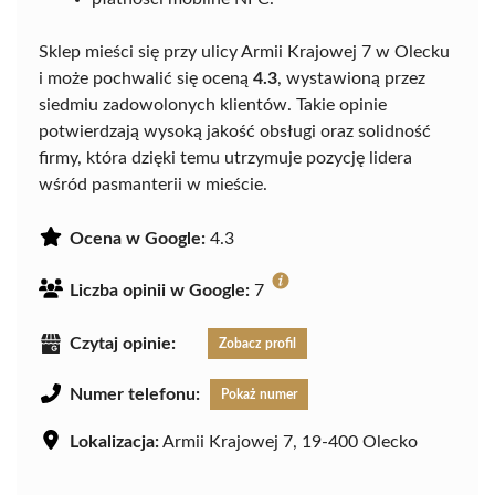
Sklep mieści się przy ulicy Armii Krajowej 7 w Olecku
i może pochwalić się oceną
4.3
, wystawioną przez
siedmiu zadowolonych klientów. Takie opinie
potwierdzają wysoką jakość obsługi oraz solidność
firmy, która dzięki temu utrzymuje pozycję lidera
wśród pasmanterii w mieście.
Ocena w Google:
4.3
Liczba opinii w Google:
7
Czytaj opinie:
Zobacz profil
Numer telefonu:
Pokaż numer
Lokalizacja:
Armii Krajowej 7, 19-400 Olecko