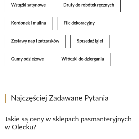
Wstążki satynowe
Druty do robótek ręcznych
Kordonek i mulina
Filc dekoracyjny
Zestawy nap i zatrzasków
Sprzedaż igieł
Gumy odzieżowe
Włóczki do dziergania
Najczęściej Zadawane Pytania
Jakie są ceny w sklepach pasmanteryjnych
w Olecku?