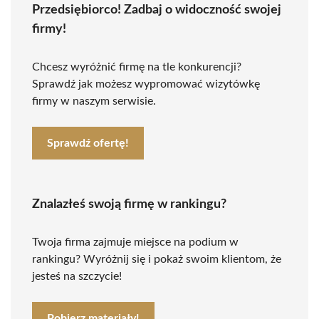
Przedsiębiorco! Zadbaj o widoczność swojej
firmy!
Chcesz wyróżnić firmę na tle konkurencji?
Sprawdź jak możesz wypromować wizytówkę
firmy w naszym serwisie.
Sprawdź ofertę!
Znalazłeś swoją firmę w rankingu?
Twoja firma zajmuje miejsce na podium w
rankingu? Wyróżnij się i pokaż swoim klientom, że
jesteś na szczycie!
Pobierz materiały!