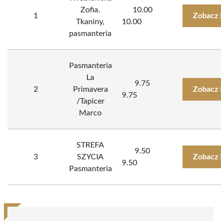
Zofia.
10.00
1
Zobacz 
Tkaniny,
10.00
pasmanteria
Pasmanteria
La
9.75
2
Primavera
Zobacz 
9.75
/Tapicer
Marco
STREFA
9.50
3
SZYCIA
Zobacz 
9.50
Pasmanteria