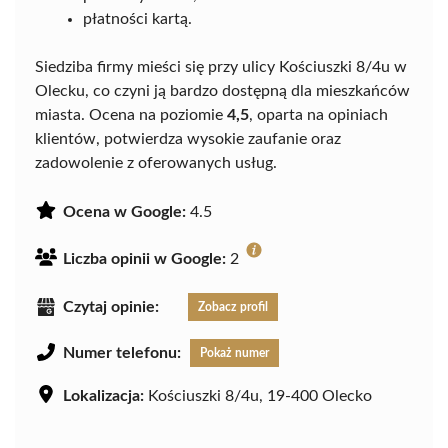
płatności kartą.
Siedziba firmy mieści się przy ulicy Kościuszki 8/4u w
Olecku, co czyni ją bardzo dostępną dla mieszkańców
miasta. Ocena na poziomie
4,5
, oparta na opiniach
klientów, potwierdza wysokie zaufanie oraz
zadowolenie z oferowanych usług.
Ocena w Google:
4.5
Liczba opinii w Google:
2
Czytaj opinie:
Zobacz profil
Numer telefonu:
Pokaż numer
Lokalizacja:
Kościuszki 8/4u, 19-400 Olecko