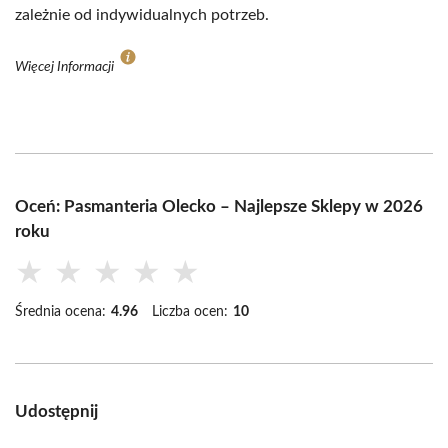
zależnie od indywidualnych potrzeb.
Więcej Informacji
Oceń: Pasmanteria Olecko – Najlepsze Sklepy w 2026
roku
★
★
★
★
★
Średnia ocena:
4.96
Liczba ocen:
10
Udostępnij